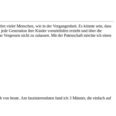
fen vieler Menschen, wie in der Vergangenheit. Es könnte sein, dass
ede Generation ihre Kinder vorurteilsfrei erzieht und über die
g das Vergessen nicht zu zulassen. Mit der Patenschaft möchte ich einen
h von heute. Am faszinierendsten fand ich 3 Männer, die einfach auf