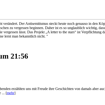
ht verändert. Der Antisemitismus steckt heute noch genauso in den Köp
hen zu vergessen beginnen. Daher ist es so unglaublich wichtig, dass j
nie vergessen lässt. Das Projekt „A letter to the stars“ ist Verpflichtun
ne lernt man bekanntlich nicht. "
 um 21:56
ebenden erzählten uns mit Freude ihre Geschichten von damals aber auc
... [
mehr
]