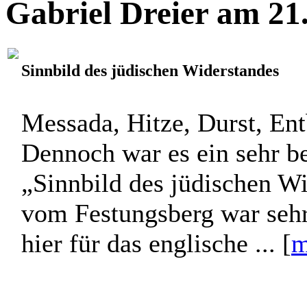
Gabriel Dreier am 21
Sinnbild des jüdischen Widerstandes
Messada, Hitze, Durst, En
Dennoch war es ein sehr b
„Sinnbild des jüdischen W
vom Festungsberg war sehr
hier für das englische ... [
m