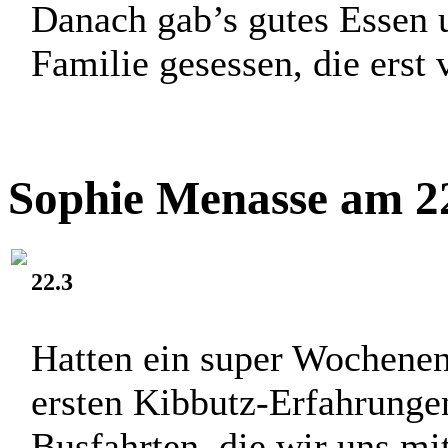
Danach gab’s gutes Essen u
Familie gesessen, die erst v
Sophie Menasse am 22
22.3
Hatten ein super Wochenen
ersten Kibbutz-Erfahrunge
Busfahrten, die wir uns m