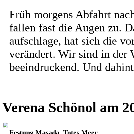
Früh morgens Abfahrt nac
fallen fast die Augen zu. 
aufschlage, hat sich die v
verändert. Wir sind in der 
beeindruckend. Und dahinter
Verena Schönol am 20
Festung Masada, Totes Meer.....