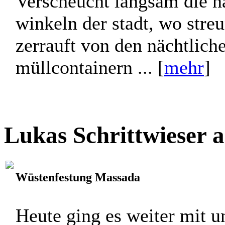
Verscheucht langsam die nä
winkeln der stadt, wo stre
zerrauft von den nächtlich
müllcontainern ... [
mehr
]
Lukas Schrittwieser 
Wüstenfestung Massada
Heute ging es weiter mit u