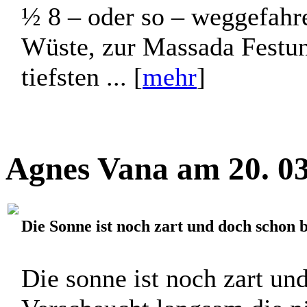
½ 8 – oder so – weggefahre
Wüste, zur Massada Festung
tiefsten ... [
mehr
]
Agnes Vana am 20. 03
Die Sonne ist noch zart und doch schon 
Die sonne ist noch zart un