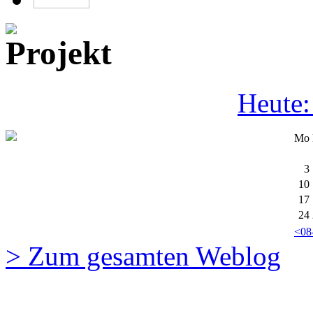
Heute:
Mo
3
10
17
24
<08
> Zum gesamten Weblog