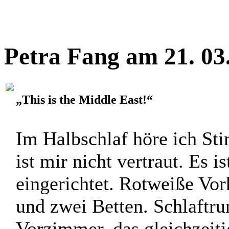
Petra Fang am 21. 03
„This is the Middle East!“
Im Halbschlaf höre ich S
ist mir nicht vertraut. Es i
eingerichtet. Rotweiße Vo
und zwei Betten. Schlaftru
Vorzimmer, das gleichzeitig