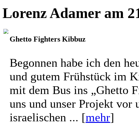
Lorenz Adamer am 21
Ghetto Fighters Kibbuz
Begonnen habe ich den heu
und gutem Frühstück im Ki
mit dem Bus ins „Ghetto Fi
uns und unser Projekt vor 
israelischen ... [
mehr
]