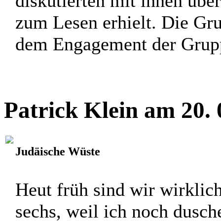
diskutierten mit ihnen übe
zum Lesen erhielt. Die Gru
dem Engagement der Gruppe
Patrick Klein am 20.
Judäische Wüste
Heut früh sind wir wirklic
sechs, weil ich noch dusc