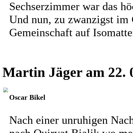
Sechserzimmer war das höc
Und nun, zu zwanzigst im 
Gemeinschaft auf Isomatten
Martin Jäger am 22. 
Oscar Bikel
Nach einer unruhigen Nacht
nach Quiryat Bialik wo mei