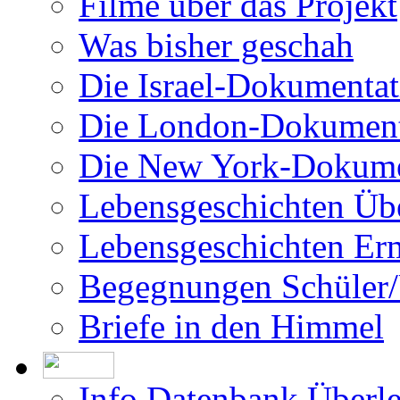
Filme über das Projekt
Was bisher geschah
Die Israel-Dokumentat
Die London-Dokument
Die New York-Dokume
Lebensgeschichten Üb
Lebensgeschichten Er
Begegnungen Schüler/
Briefe in den Himmel
Info Datenbank Überl