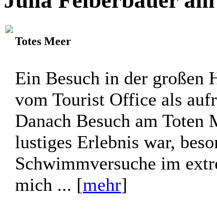
Julia Felberbauer am
Totes Meer
Ein Besuch in der großen 
vom Tourist Office als aufr
Danach Besuch am Toten Me
lustiges Erlebnis war, bes
Schwimmversuche im extr
mich ... [
mehr
]