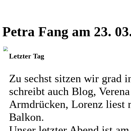
Petra Fang am 23. 03
Letzter Tag
Zu sechst sitzen wir grad
schreibt auch Blog, Verena
Armdrücken, Lorenz liest m
Balkon.
Unser letzter Abend ist a