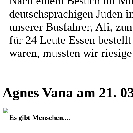
Nach einem Besuch im Mus
deutschsprachigen Juden i
unserer Busfahrer, Ali, zu
für 24 Leute Essen bestellt
waren, mussten wir riesige
Agnes Vana am 21. 03
Es gibt Menschen....