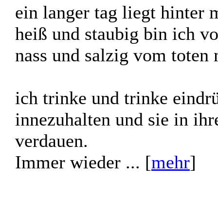
ein langer tag liegt hinter 
heiß und staubig bin ich v
nass und salzig vom toten 
ich trinke und trinke eindr
innezuhalten und sie in ihr
verdauen.
Immer wieder ... [
mehr
]