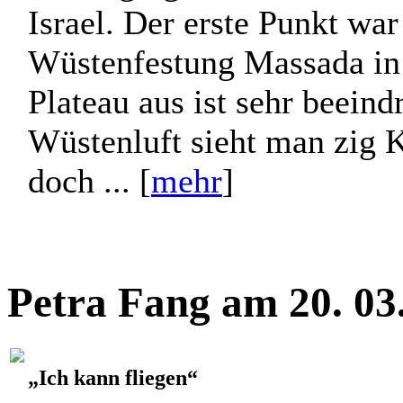
Israel. Der erste Punkt war
Wüstenfestung Massada in
Plateau aus ist sehr beeind
Wüstenluft sieht man zig 
doch ... [
mehr
]
Petra Fang am 20. 03
„Ich kann fliegen“