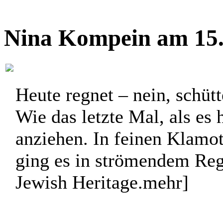
Nina Kompein am 15.
Heute regnet – nein, schüt
Wie das letzte Mal, als es 
anziehen. In feinen Klamo
ging es in strömendem Reg
Jewish Heritage.
mehr]