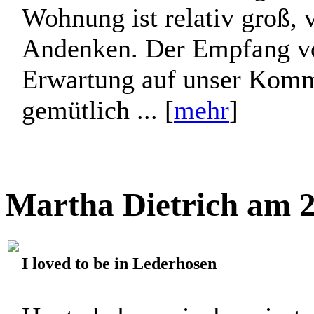
Wohnung ist relativ groß, 
Andenken. Der Empfang von 
Erwartung auf unser Komme
gemütlich ... [
mehr
]
Martha Dietrich am 2
I loved to be in Lederhosen