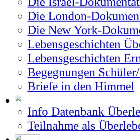
Die Israel-Dokumentat
Die London-Dokument
Die New York-Dokume
Lebensgeschichten Üb
Lebensgeschichten Er
Begegnungen Schüler/
Briefe in den Himmel
Info Datenbank Überl
Teilnahme als Überleb