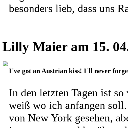
besonders lieb, dass uns Rab
Lilly Maier am 15. 0
I´ve got an Austrian kiss! I´ll never forg
In den letzten Tagen ist so 
weiß wo ich anfangen soll.
von New York gesehen, abe