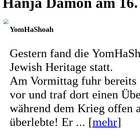
Hanja Dämon am 16. 
YomHaShoah
Gestern fand die YomHaS
Jewish Heritage statt.
Am Vormittag fuhr bereits
vor und traf dort einen Üb
während dem Krieg offen a
überlebte! Er ... [
mehr
]