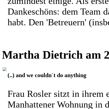
zumindest einige. Als erste
Dankeschöns: dem Team daf
habt. Den 'Betreuern' (ins
Martha Dietrich am 2
(..) and we couldn´t do anything
Frau Rosler sitzt in ihrem 
Manhattener Wohnung in d