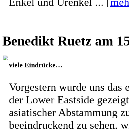
Enkel und Urenkel ... [
meh
Benedikt Ruetz am 15
viele Eindrücke…
Vorgestern wurde uns das e
der Lower Eastside gezeig
asiatischer Abstammung z
beeindruckend zu sehen, w