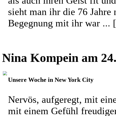
als auch ihren Geist fit un
sieht man ihr die 76 Jahre 
Begegnung mit ihr war ... 
Nina Kompein am 24.
Unsere Woche in New York City
Nervös, aufgeregt, mit ei
mit einem Gefühl freudige