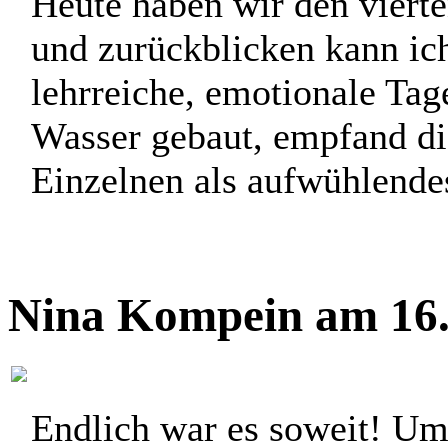
Heute haben wir den vierte
und zurückblicken kann ic
lehrreiche, emotionale Tage
Wasser gebaut, empfand d
Einzelnen als aufwühlende
Nina Kompein am 16.
Endlich war es soweit! Um