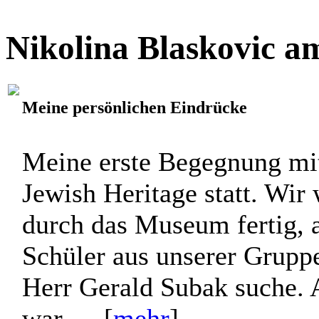
Nikolina Blaskovic a
Meine persönlichen Eindrücke
Meine erste Begegnung mi
Jewish Heritage statt. Wir
durch das Museum fertig, a
Schüler aus unserer Gruppe
Herr Gerald Subak suche. A
war, ... [
mehr
]