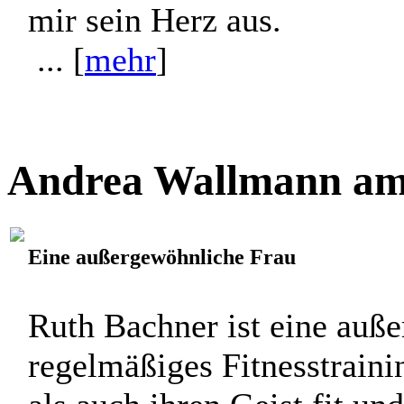
mir sein Herz aus.
... [
mehr
]
Andrea Wallmann am 
Eine außergewöhnliche Frau
Ruth Bachner ist eine auß
regelmäßiges Fitnesstraini