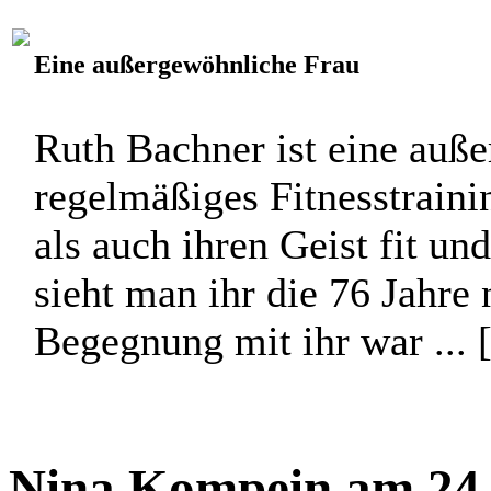
Eine außergewöhnliche Frau
Ruth Bachner ist eine auß
regelmäßiges Fitnesstraini
als auch ihren Geist fit un
sieht man ihr die 76 Jahre 
Begegnung mit ihr war ... 
Nina Kompein am 24.