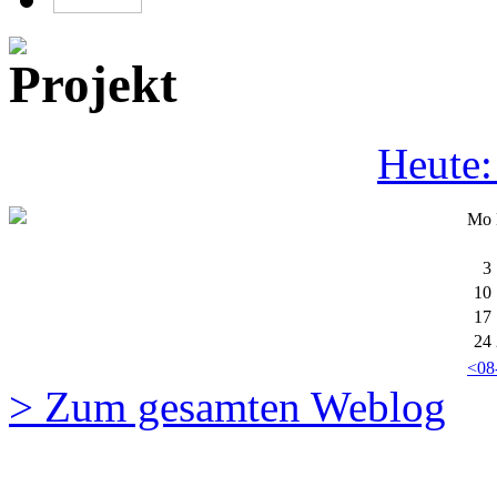
Heute:
Mo
3
10
17
24
<08
> Zum gesamten Weblog