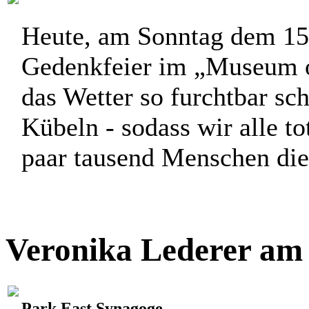
Heute, am Sonntag dem 15.
Gedenkfeier im „Museum of
das Wetter so furchtbar sch
Kübeln - sodass wir alle to
paar tausend Menschen die 
Veronika Lederer am 
Park East Synagoge