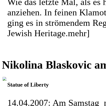
Wie das letzte Mal, als es 
anziehen. In feinen Klamo
ging es in strömendem Reg
Jewish Heritage.
mehr]
Nikolina Blaskovic a
Statue of Liberty
14.04.2007: Am Samstag n