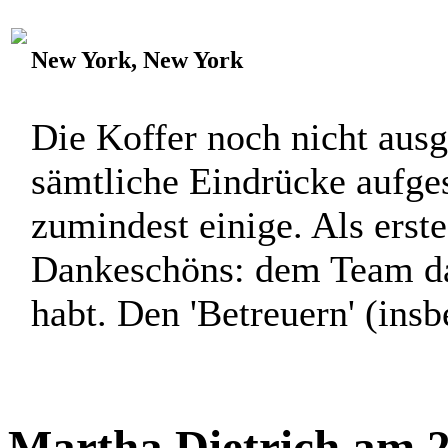
New York, New York
Die Koffer noch nicht ausg
sämtliche Eindrücke aufge
zumindest einige. Als erste
Dankeschöns: dem Team daf
habt. Den 'Betreuern' (ins
Martha Dietrich am 2