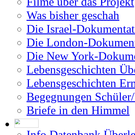
Filme über das Projekt
Was bisher geschah
Die Israel-Dokumentat
Die London-Dokument
Die New York-Dokume
Lebensgeschichten Üb
Lebensgeschichten Er
Begegnungen Schüler/
Briefe in den Himmel
Info Datenbank Überl