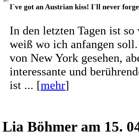
I´ve got an Austrian kiss! I´ll never forg
In den letzten Tagen ist so 
weiß wo ich anfangen soll.
von New York gesehen, abe
interessante und berühren
ist ... [
mehr
]
Lia Böhmer am 15. 04