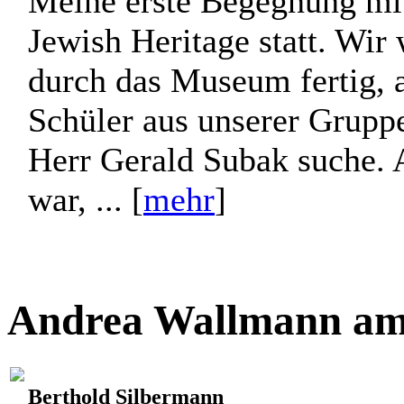
Meine erste Begegnung mi
Jewish Heritage statt. Wir
durch das Museum fertig, a
Schüler aus unserer Gruppe
Herr Gerald Subak suche. A
war, ... [
mehr
]
Andrea Wallmann am 
Berthold Silbermann