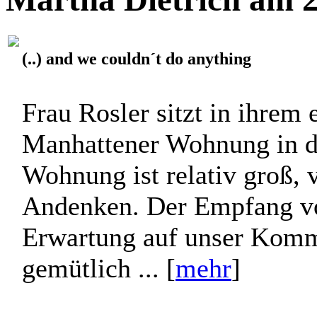
(..) and we couldn´t do anything
Frau Rosler sitzt in ihrem 
Manhattener Wohnung in d
Wohnung ist relativ groß, 
Andenken. Der Empfang von 
Erwartung auf unser Komme
gemütlich ... [
mehr
]