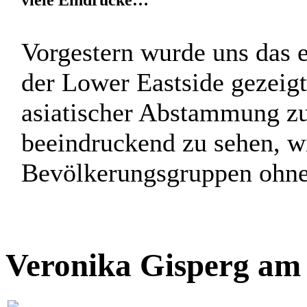
viele Eindrücke…
Vorgestern wurde uns das e
der Lower Eastside gezeig
asiatischer Abstammung z
beeindruckend zu sehen, w
Bevölkerungsgruppen ohne 
Veronika Gisperg am 