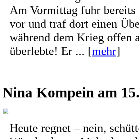
Am Vormittag fuhr bereits
vor und traf dort einen Üb
während dem Krieg offen a
überlebte! Er ... [
mehr
]
Nina Kompein am 15.
Heute regnet – nein, schüt