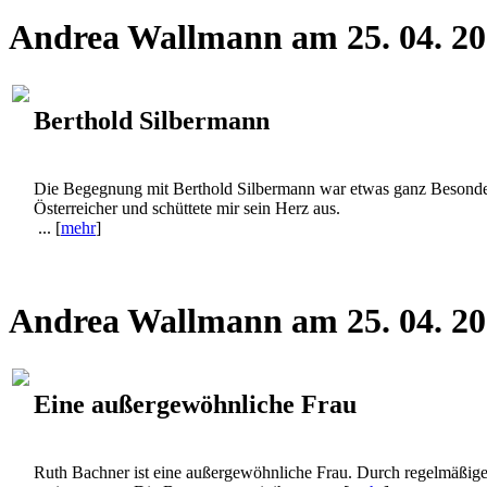
Andrea Wallmann am 25. 04. 2
Berthold Silbermann
Die Begegnung mit Berthold Silbermann war etwas ganz Besondere
Österreicher und schüttete mir sein Herz aus.
... [
mehr
]
Andrea Wallmann am 25. 04. 2
Eine außergewöhnliche Frau
Ruth Bachner ist eine außergewöhnliche Frau. Durch regelmäßiges F
geringsten an. Die Begegnung mit ihr war ... [
mehr
]