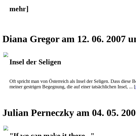
mehr]
Diana Gregor am 12. 06. 2007 u
Insel der Seligen
Oft spricht man von Österreich als Insel der Seligen. Dass diese 
meiner gestrigen Begegnung, die auf einer tatsächlichen Insel, ... [
Julian Perneczky am 04. 05. 20
"If we can make it there..."