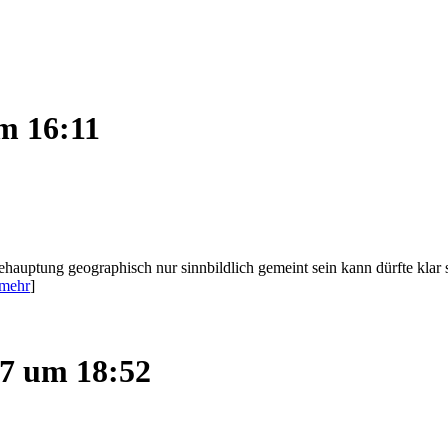
m 16:11
Behauptung geographisch nur sinnbildlich gemeint sein kann dürfte klar 
mehr
]
07 um 18:52