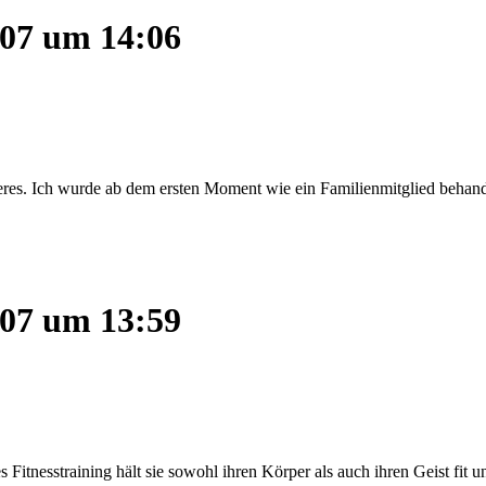
007 um 14:06
s. Ich wurde ab dem ersten Moment wie ein Familienmitglied behandelt
007 um 13:59
itnesstraining hält sie sowohl ihren Körper als auch ihren Geist fit un