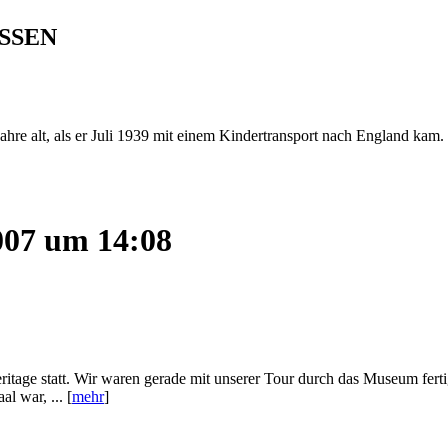
SSEN
hre alt, als er Juli 1939 mit einem Kindertransport nach England kam.
2007 um 14:08
age statt. Wir waren gerade mit unserer Tour durch das Museum fertig,
l war, ... [
mehr
]