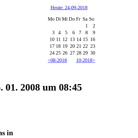
Heute: 24-09-2018
Mo
Di
Mi
Do
Fr
Sa
So
1
2
3
4
5
6
7
8
9
10
11
12
13
14
15
16
17
18
19
20
21
22
23
24
25
26
27
28
29
30
<08-2018
10-2018>
. 01. 2008 um 08:45
ms in