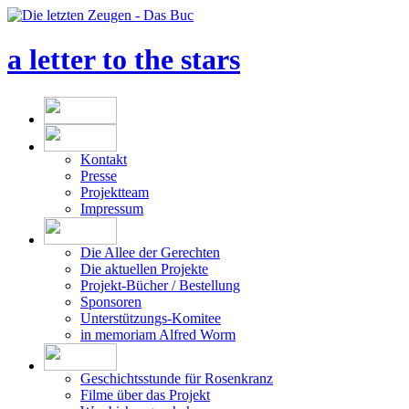
a letter to the stars
Kontakt
Presse
Projektteam
Impressum
Die Allee der Gerechten
Die aktuellen Projekte
Projekt-Bücher / Bestellung
Sponsoren
Unterstützungs-Komitee
in memoriam Alfred Worm
Geschichtsstunde für Rosenkranz
Filme über das Projekt
Was bisher geschah