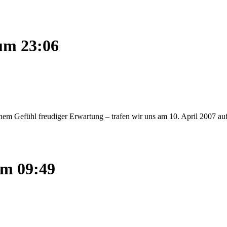
um 23:06
inem Gefühl freudiger Erwartung – trafen wir uns am 10. April 2007 
um 09:49