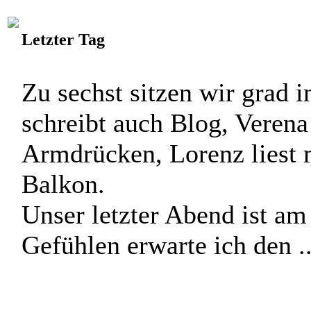
Petra Fang am 23. 03
Letzter Tag
Zu sechst sitzen wir grad
schreibt auch Blog, Verena
Armdrücken, Lorenz liest m
Balkon.
Unser letzter Abend ist a