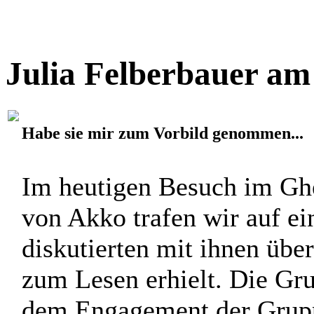
Massenabfertigung und von
irgendwie ansprechender fü
genug Zeit das ... [
mehr
]
Julia Felberbauer am
Habe sie mir zum Vorbild genommen...
Im heutigen Besuch im Ghe
von Akko trafen wir auf ei