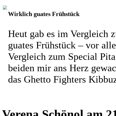
Patrick Klein am 21.
Wirklich guates Frühstück
Heut gab es im Vergleich 
guates Frühstück – vor alle
Vergleich zum Special Pita
beiden mir ans Herz gewach
das Ghetto Fighters Kibbuz 