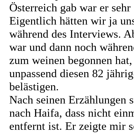
Als wir bei ihm ankamen b
platz im Garten um uns zu 
von der Operation und als
Österreich gab war er sehr 
Eigentlich hätten wir ja un
während des Interviews. A
war und dann noch während
zum weinen begonnen hat, 
unpassend diesen 82 jähr
belästigen.