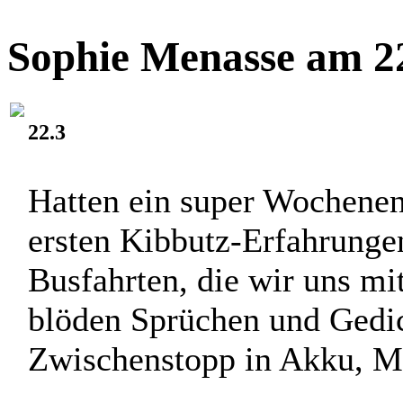
Danach gab’s gutes Essen u
Familie gesessen, die erst v
Sophie Menasse am 22
22.3
Hatten ein super Wochenen
ersten Kibbutz-Erfahrunge
Busfahrten, die wir uns m