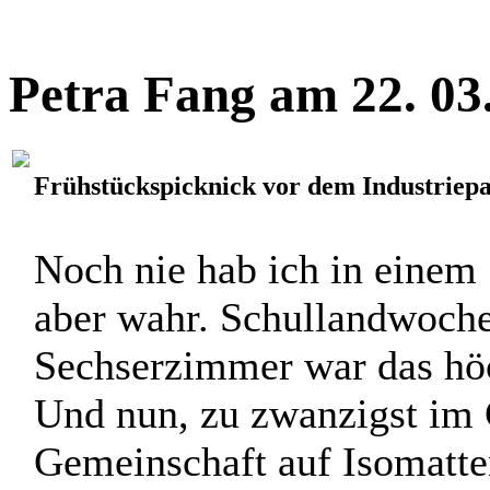
blöden Sprüchen und Gedic
Zwischenstopp in Akku, Mus
Petra Fang am 22. 03
Frühstückspicknick vor dem Industriep
Noch nie hab ich in einem 
aber wahr. Schullandwoche,