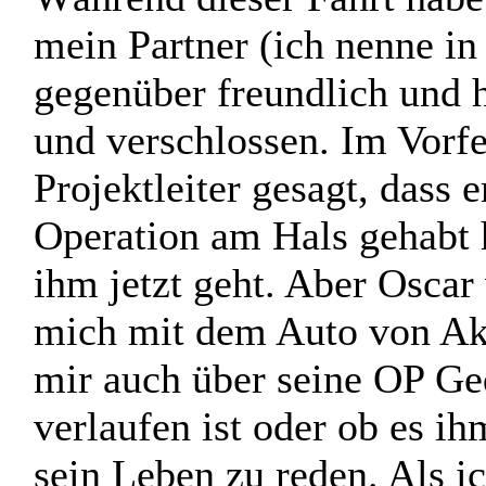
30 Jahren wohnt. Die Fahr
in die arabisch geprägte S
Während dieser Fahrt habe 
mein Partner (ich nenne in
gegenüber freundlich und h
und verschlossen. Im Vorfe
Projektleiter gesagt, dass 
Operation am Hals gehabt h
ihm jetzt geht. Aber Oscar 
mich mit dem Auto von Akk