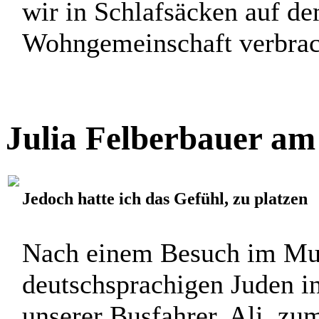
Die letzten Tage waren sehr
nicht immer ausreichend Z
kurzen vorhergehenden blo
wir in Schlafsäcken auf d
Wohngemeinschaft verbracht
Julia Felberbauer am
Jedoch hatte ich das Gefühl, zu platzen