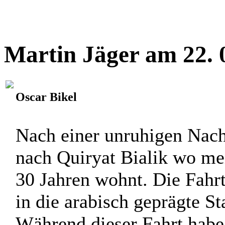
Sechserzimmer war das höc
Und nun, zu zwanzigst im 
Gemeinschaft auf Isomatten
Martin Jäger am 22. 
Oscar Bikel
Nach einer unruhigen Nacht
nach Quiryat Bialik wo mei