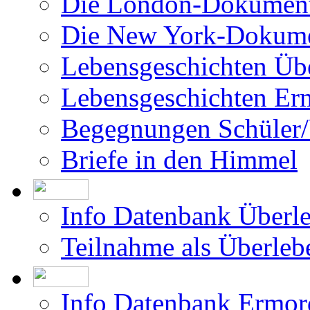
Filme über das Projekt
Was bisher geschah
Die Israel-Dokumentat
Die London-Dokument
Die New York-Dokume
Lebensgeschichten Üb
Lebensgeschichten Er
Begegnungen Schüler/
Briefe in den Himmel
Info Datenbank Überl