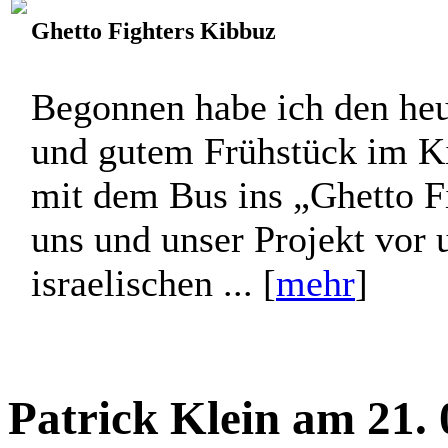
Lorenz Adamer am 21
Ghetto Fighters Kibbuz
Begonnen habe ich den heu
und gutem Frühstück im Ki
mit dem Bus ins „Ghetto Fi
uns und unser Projekt vor 
israelischen ... [
mehr
]