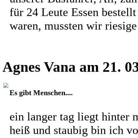
Nach einem Besuch im Mus
deutschsprachigen Juden i
unserer Busfahrer, Ali, zu
für 24 Leute Essen bestellt
waren, mussten wir riesige
Agnes Vana am 21. 03
Es gibt Menschen....