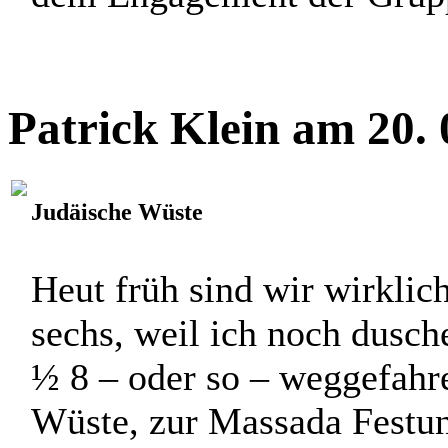
diskutierten mit ihnen übe
zum Lesen erhielt. Die Gru
dem Engagement der Gruppe
Patrick Klein am 20.
Judäische Wüste
Heut früh sind wir wirklic