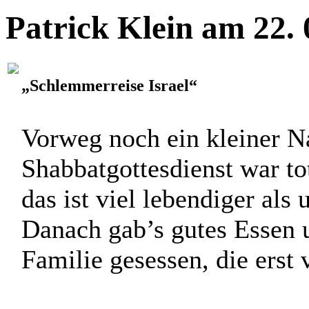
Gefühlen erwarte ich den ..
Patrick Klein am 22.
„Schlemmerreise Israel“
Vorweg noch ein kleiner N
Shabbatgottesdienst war tot
das ist viel lebendiger als 