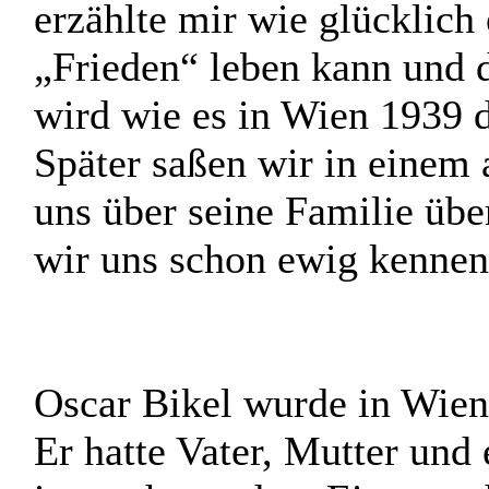
Nach seinen Erzählungen s
nach Haifa, dass nicht ein
entfernt ist. Er zeigte mir
erzählte mir wie glücklich e
„Frieden“ leben kann und d
wird wie es in Wien 1939 d
Später saßen wir in einem 
uns über seine Familie übe
wir uns schon ewig kennen