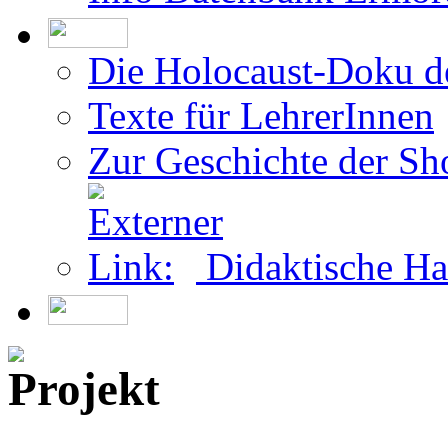
Teilnahme als Überleb
Info Datenbank Ermor
Die Holocaust-Doku 
Texte für LehrerInnen
Zur Geschichte der Sh
Didaktische Ha