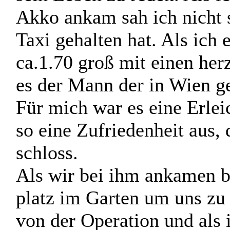
mir auch über seine OP Ge
verlaufen ist oder ob es ih
sein Leben zu reden. Als ic
Akko ankam sah ich nicht s
Taxi gehalten hat. Als ich 
ca.1.70 groß mit einen her
es der Mann der in Wien g
Für mich war es eine Erleic
so eine Zufriedenheit aus, 
schloss.