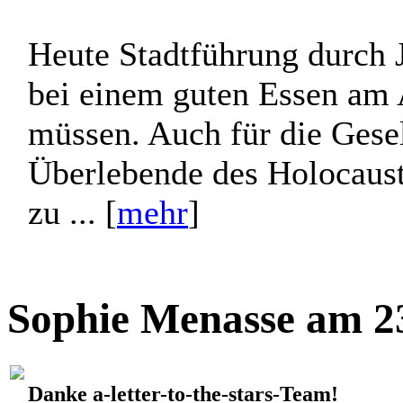
Gabriel Dreier am 26
Jerusalem
Heute Stadtführung durch J
bei einem guten Essen am 
müssen. Auch für die Gesell
Überlebende des Holocaus
zu ... [
mehr
]