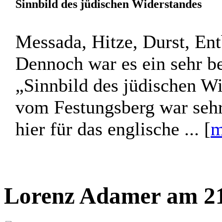
Gabriel Dreier am 21
Sinnbild des jüdischen Widerstandes
Messada, Hitze, Durst, En
Dennoch war es ein sehr b
„Sinnbild des jüdischen W
vom Festungsberg war sehr
hier für das englische ... [
m