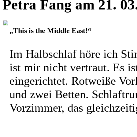
Kibbutz, zusammentrafen un
Petra Fang am 21. 03
„This is the Middle East!“
Im Halbschlaf höre ich S
ist mir nicht vertraut. Es i
eingerichtet. Rotweiße Vo
und zwei Betten. Schlaftru