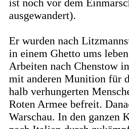
Oscar Bikel wurde in Wien
Er hatte Vater, Mutter und
ist noch vor dem Einmarsch
ausgewandert).
Er wurden nach Litzmannst
in einem Ghetto ums lebe
Arbeiten nach Chenstow in 
mit anderen Munition für d