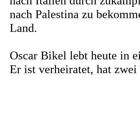
halb verhungerten Mensch
Roten Armee befreit. Dana
Warschau. In den ganzen Kr
nach Italien durch zukämpf
nach Palestina zu bekomm
Land.
Oscar Bikel lebt heute in e
Er ist verheiratet, hat zwe