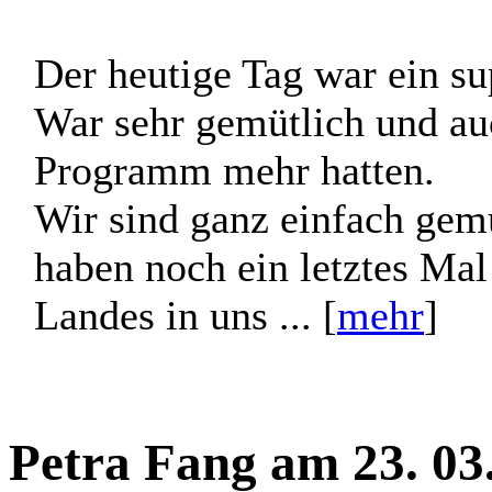
Sophie Menasse am 23
Danke a-letter-to-the-stars-Team!
Der heutige Tag war ein su
War sehr gemütlich und auc
Programm mehr hatten.
Wir sind ganz einfach gemüt
haben noch ein letztes Mal 
Landes in uns ... [
mehr
]