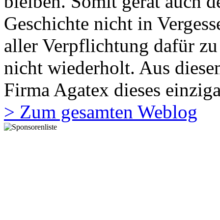
bleiben. Somit gerät auch de
Geschichte nicht in Vergesse
aller Verpflichtung dafür zu
nicht wiederholt. Aus diese
Firma Agatex dieses einziga
> Zum gesamten Weblog