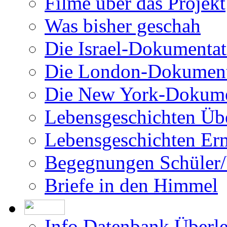
Filme über das Projekt
Was bisher geschah
Die Israel-Dokumentat
Die London-Dokument
Die New York-Dokume
Lebensgeschichten Üb
Lebensgeschichten Er
Begegnungen Schüler/
Briefe in den Himmel
Info Datenbank Überl