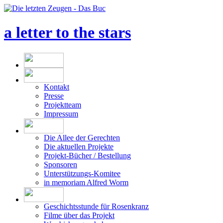
a letter to the stars
Kontakt
Presse
Projektteam
Impressum
Die Allee der Gerechten
Die aktuellen Projekte
Projekt-Bücher / Bestellung
Sponsoren
Unterstützungs-Komitee
in memoriam Alfred Worm
Geschichtsstunde für Rosenkranz
Filme über das Projekt
Was bisher geschah