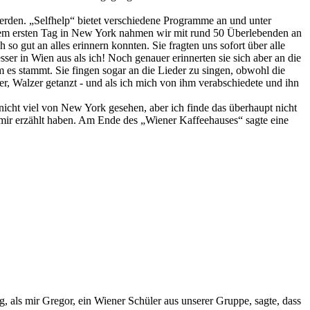
erden. „Selfhelp“ bietet verschiedene Programme an und unter
rem ersten Tag in New York nahmen wir mit rund 50 Überlebenden an
so gut an alles erinnern konnten. Sie fragten uns sofort über alle
ser in Wien aus als ich! Noch genauer erinnerten sie sich aber an die
es stammt. Sie fingen sogar an die Lieder zu singen, obwohl die
, Walzer getanzt - und als ich mich von ihm verabschiedete und ihn
nicht viel von New York gesehen, aber ich finde das überhaupt nicht
e mir erzählt haben. Am Ende des „Wiener Kaffeehauses“ sagte eine
 als mir Gregor, ein Wiener Schüler aus unserer Gruppe, sagte, dass