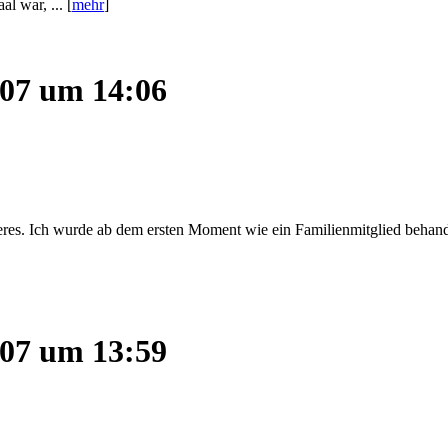
007 um 14:06
s. Ich wurde ab dem ersten Moment wie ein Familienmitglied behandelt
007 um 13:59