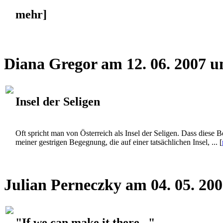
mehr]
Diana Gregor am 12. 06. 2007 u
Insel der Seligen
Oft spricht man von Österreich als Insel der Seligen. Dass diese 
meiner gestrigen Begegnung, die auf einer tatsächlichen Insel, ... [
Julian Perneczky am 04. 05. 20
"If we can make it there..."