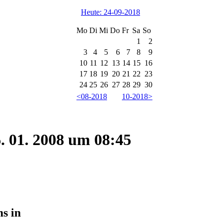
Heute: 24-09-2018
Mo
Di
Mi
Do
Fr
Sa
So
1
2
3
4
5
6
7
8
9
10
11
12
13
14
15
16
17
18
19
20
21
22
23
24
25
26
27
28
29
30
<08-2018
10-2018>
. 01. 2008 um 08:45
ms in