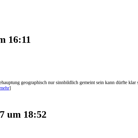
m 16:11
Behauptung geographisch nur sinnbildlich gemeint sein kann dürfte klar 
mehr
]
07 um 18:52