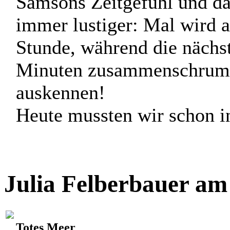
Samsons Zeitgefühl und da
immer lustiger: Mal wird a
Stunde, während die nächst
Minuten zusammenschrumpft
auskennen!
Heute mussten wir schon in 
Julia Felberbauer am
Totes Meer