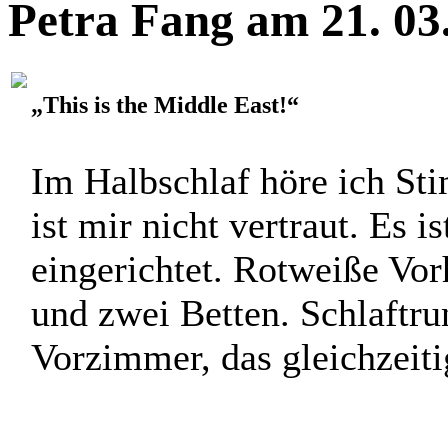
Petra Fang am 21. 03
„This is the Middle East!“
Im Halbschlaf höre ich S
ist mir nicht vertraut. Es i
eingerichtet. Rotweiße Vo
und zwei Betten. Schlaftru
Vorzimmer, das gleichzeitig