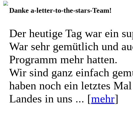
Danke a-letter-to-the-stars-Team!
Der heutige Tag war ein su
War sehr gemütlich und auc
Programm mehr hatten.
Wir sind ganz einfach gemüt
haben noch ein letztes Mal 
Landes in uns ... [
mehr
]