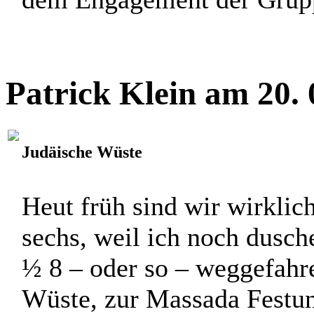
Patrick Klein am 20.
Judäische Wüste
Heut früh sind wir wirklic
sechs, weil ich noch dusc
½ 8 – oder so – weggefahre
Wüste, zur Massada Festung