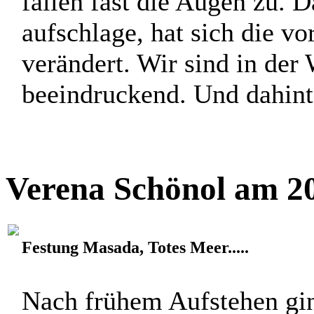
fallen fast die Augen zu. 
aufschlage, hat sich die v
verändert. Wir sind in der 
beeindruckend. Und dahinter
Verena Schönol am 20
Festung Masada, Totes Meer.....
Nach frühem Aufstehen gin