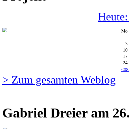
Heute:
Mo
3
10
17
24
<08
> Zum gesamten Weblog
Gabriel Dreier am 26