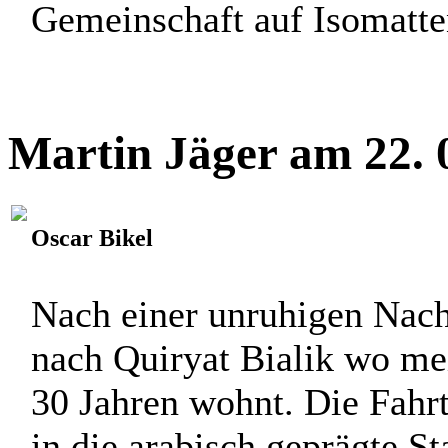
Gemeinschaft auf Isomatten
Martin Jäger am 22. 
Oscar Bikel
Nach einer unruhigen Nacht
nach Quiryat Bialik wo mei
30 Jahren wohnt. Die Fahr
in die arabisch geprägte S