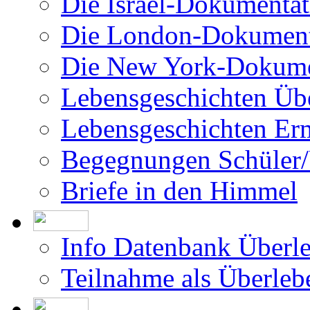
Die Israel-Dokumentat
Die London-Dokument
Die New York-Dokume
Lebensgeschichten Üb
Lebensgeschichten Er
Begegnungen Schüler/
Briefe in den Himmel
Info Datenbank Überl
Teilnahme als Überleb