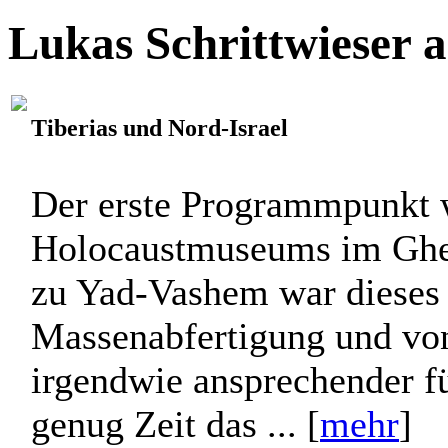
Lukas Schrittwieser 
Tiberias und Nord-Israel
Der erste Programmpunkt 
Holocaustmuseums im Ghet
zu Yad-Vashem war dieses
Massenabfertigung und von
irgendwie ansprechender fü
genug Zeit das ... [
mehr
]