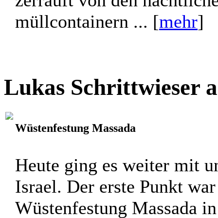
zerrauft von den nächtlich
müllcontainern ... [
mehr
]
Lukas Schrittwieser 
Wüstenfestung Massada
Heute ging es weiter mit u
Israel. Der erste Punkt war
Wüstenfestung Massada in