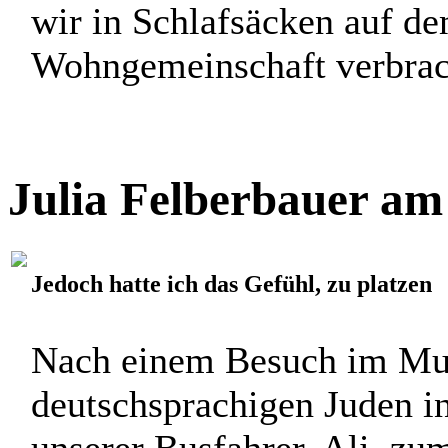
wir in Schlafsäcken auf d
Wohngemeinschaft verbracht
Julia Felberbauer am
Jedoch hatte ich das Gefühl, zu platzen
Nach einem Besuch im Mus
deutschsprachigen Juden i
unserer Busfahrer, Ali, zu