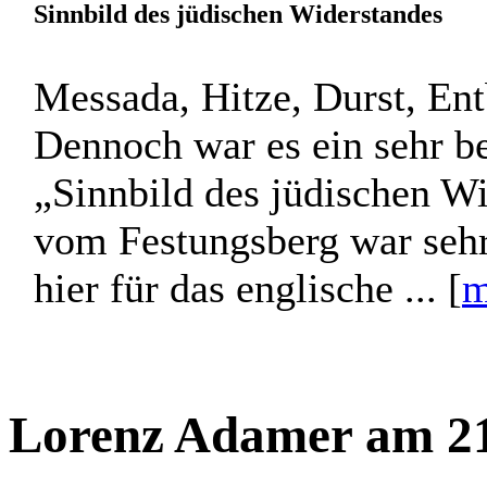
Sinnbild des jüdischen Widerstandes
Messada, Hitze, Durst, En
Dennoch war es ein sehr b
„Sinnbild des jüdischen W
vom Festungsberg war sehr
hier für das englische ... [
m
Lorenz Adamer am 21