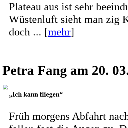
Plateau aus ist sehr beeind
Wüstenluft sieht man zig 
doch ... [
mehr
]
Petra Fang am 20. 03
„Ich kann fliegen“
Früh morgens Abfahrt nac