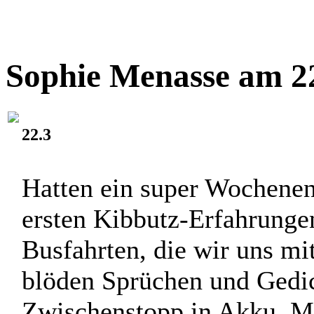
Sophie Menasse am 22
22.3
Hatten ein super Wochenen
ersten Kibbutz-Erfahrunge
Busfahrten, die wir uns m
blöden Sprüchen und Gedic
Zwischenstopp in Akku, Mus