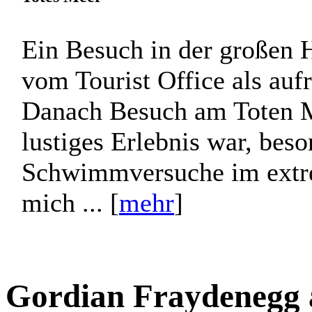
Ein Besuch in der großen 
vom Tourist Office als aufr
Danach Besuch am Toten Me
lustiges Erlebnis war, bes
Schwimmversuche im extr
mich ... [
mehr
]
Gordian Fraydenegg 