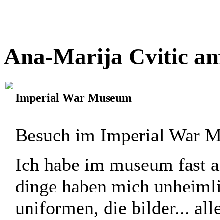
kennen lernen durfte. Ich b
SIE besuchen kann! Ihr Bu
habe ich in etwa einschätze
Ana-Marija Cvitic am
Imperial War Museum
Besuch im Imperial War 