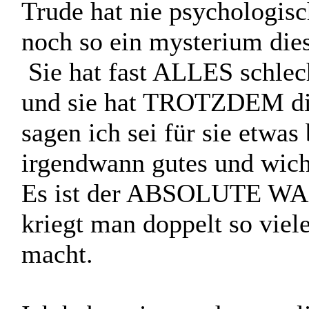
denen der anderen, deswe
alles von sich erzählen, e
schlicht.
Trude hat nie psychologis
noch so ein mysterium die
Sie hat fast ALLES schlec
und sie hat TROTZDEM die
sagen ich sei für sie etwa
irgendwann gutes und wicht
Es ist der ABSOLUTE WAH