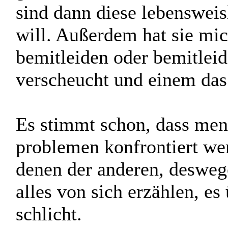
Trude hat sich mit ihrer v
gemerkt hat, dass man man
sind dann diese lebenswei
will. Außerdem hat sie mi
bemitleiden oder bemitleid
verscheucht und einem das
Es stimmt schon, dass mens
problemen konfrontiert we