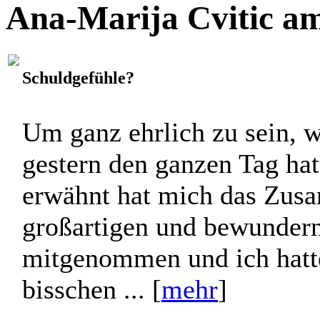
Vielleicht wird sie irgendwa
Ana-Marija Cvitic am
Schuldgefühle?
Um ganz ehrlich zu sein, w
gestern den ganzen Tag hatt
erwähnt hat mich das Zus