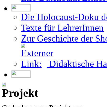
Teilnahme als Überleb
Info Datenbank Ermor
Die Holocaust-Doku 
Texte für LehrerInnen
Zur Geschichte der Sh
Didaktische Ha