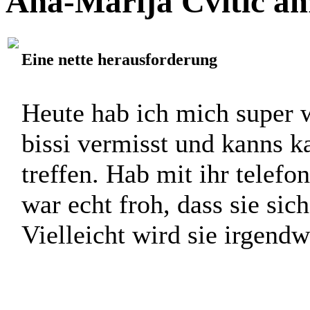
God save trude.
Ana-Marija Cvitic am
Eine nette herausforderung
Heute hab ich mich super w
bissi vermisst und kanns 
treffen. Hab mit ihr telefon
war echt froh, dass sie sic