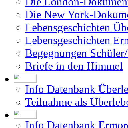
Filme über das Projekt
Was bisher geschah
Die Israel-Dokumentat
Die London-Dokument
Die New York-Dokume
Lebensgeschichten Üb
Lebensgeschichten Er
Begegnungen Schüler/
Briefe in den Himmel
Info Datenbank Überl