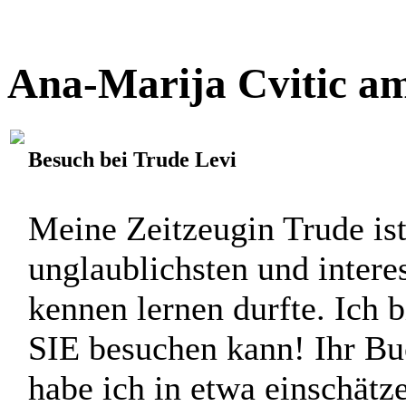
großartigen und bewundern
mitgenommen und ich hatt
bisschen ... [
mehr
]
Ana-Marija Cvitic am
Besuch bei Trude Levi
Meine Zeitzeugin Trude ist
unglaublichsten und interes