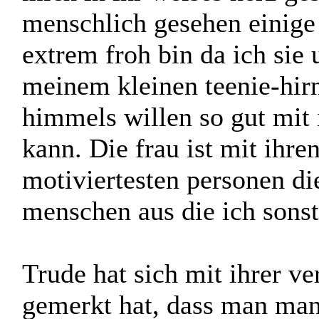
verschwunden, wir haben g
kennen würden und ich hatte
mich in ihr weises herz g
menschlich gesehen einige
extrem froh bin da ich si
meinem kleinen teenie-hirn
himmels willen so gut mit
kann. Die frau ist mit ihre
motiviertesten personen di
menschen aus die ich sons