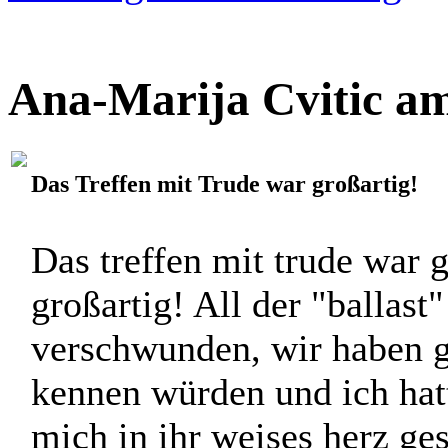
Verantwortung und deshalb 
und ich dieses Projekt."
> Zum gesamten Weblog
Ana-Marija Cvitic am
Das Treffen mit Trude war großartig!
Das treffen mit trude war 
großartig! All der "ballast