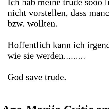
kriegt man doppelt so vie
macht.
Ich hab meine trude sooo l
nicht vorstellen, dass man
bzw. wollten.
Hoffentlich kann ich irge
wie sie werden.........