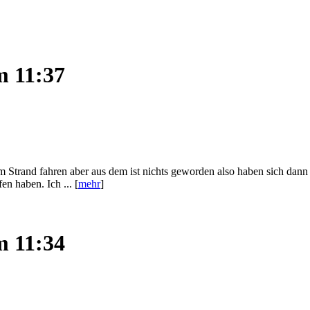
m 11:37
m Strand fahren aber aus dem ist nichts geworden also haben sich dann
n haben. Ich ... [
mehr
]
m 11:34