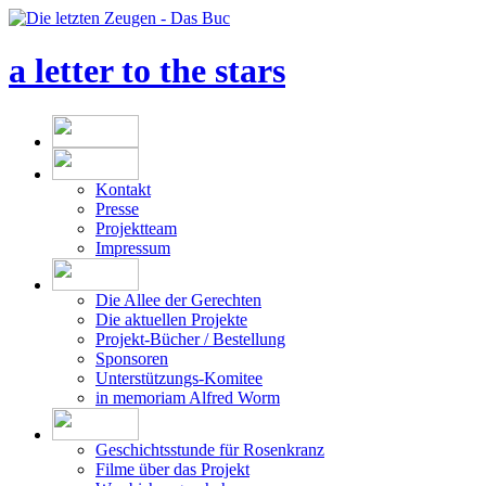
a letter to the stars
Kontakt
Presse
Projektteam
Impressum
Die Allee der Gerechten
Die aktuellen Projekte
Projekt-Bücher / Bestellung
Sponsoren
Unterstützungs-Komitee
in memoriam Alfred Worm
Geschichtsstunde für Rosenkranz
Filme über das Projekt
Was bisher geschah