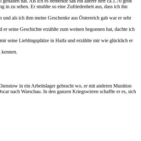
in zu sehen. Er strahlte so eine Zufriedenheit aus, dass ich ihn
n und als ich ihm meine Geschenke aus Österreich gab war er sehr
d er seine Geschichte erzählte zum weinen begonnen hat, dachte ich
ir seine Lieblingsplätze in Haifa und erzählte mir wie glücklich er
g kennen.
henstow in ein Arbeitslager gebracht wo, er mit anderen Munition
car nach Warschau. In den ganzen Kriegswirren schaffte er es, sich