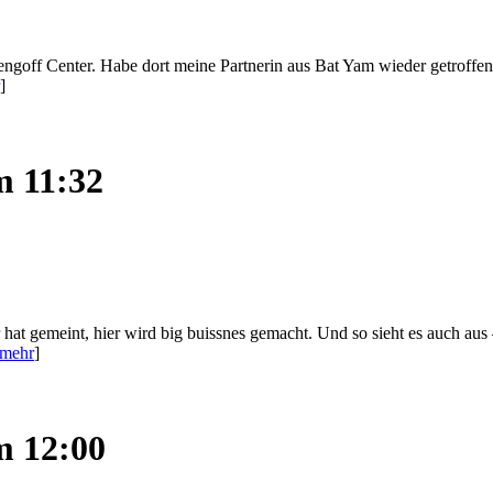
goff Center. Habe dort meine Partnerin aus Bat Yam wieder getroffen
]
m 11:32
r hat gemeint, hier wird big buissnes gemacht. Und so sieht es auch
mehr
]
m 12:00