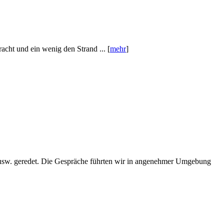
cht und ein wenig den Strand ... [
mehr
]
 usw. geredet. Die Gespräche führten wir in angenehmer Umgebung