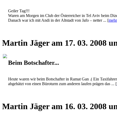
Geiler Tag!!!
Waren am Morgen im Club der Österreicher in Tel Aviv beim Dizen
Danach war ich mit Andi in der Altstadt von Jafo – netter ... [
mehr
Martin Jäger am 17. 03. 2008 u
Beim Botschafter...
Heute waren wir beim Botschafter in Ramat Gan .( Ein Taxifahre
abgehätzt von einen Büroturm zum anderen laufen prägen das ... [
Martin Jäger am 16. 03. 2008 u