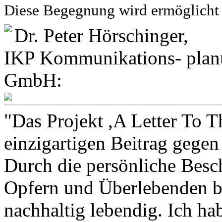
Diese Begegnung wird ermöglicht 
Dr. Peter Hörschinger,
IKP Kommunikations- planun
GmbH:
"Das Projekt ,A Letter To Th
einzigartigen Beitrag gege
Durch die persönliche Besc
Opfern und Überlebenden bl
nachhaltig lebendig. Ich ha