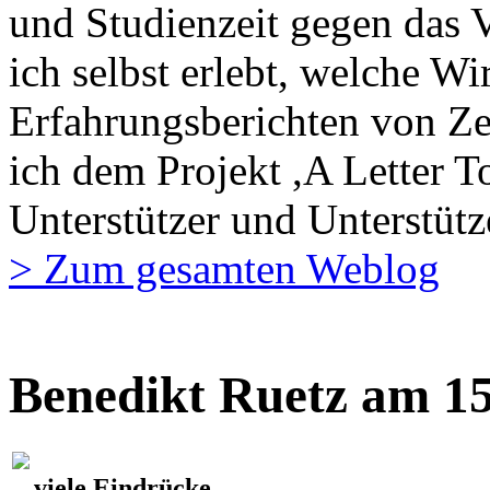
und Studienzeit gegen das 
ich selbst erlebt, welche W
Erfahrungsberichten von Ze
ich dem Projekt ,A Letter To
Unterstützer und Unterstüt
> Zum gesamten Weblog
Benedikt Ruetz am 15
viele Eindrücke…