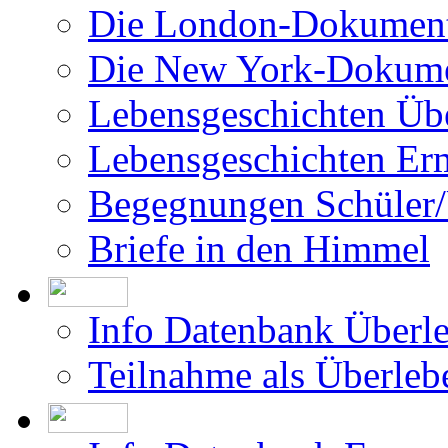
Die London-Dokument
Die New York-Dokume
Lebensgeschichten Üb
Lebensgeschichten Er
Begegnungen Schüler/
Briefe in den Himmel
Info Datenbank Überl
Teilnahme als Überleb