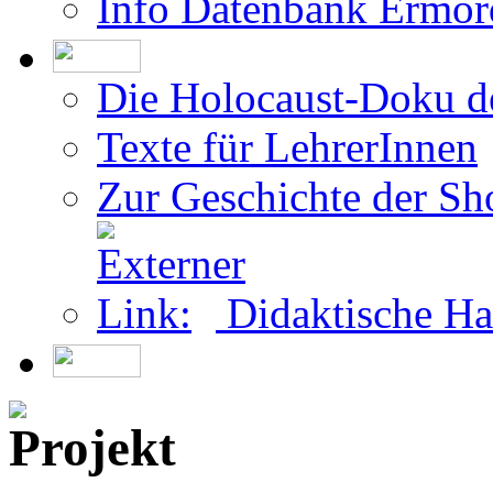
Info Datenbank Ermor
Die Holocaust-Doku 
Texte für LehrerInnen
Zur Geschichte der Sh
Didaktische Ha