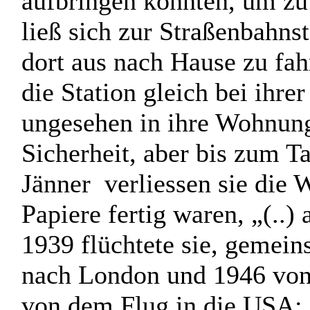
aufbringen konnten, um zu
ließ sich zur Straßenbahns
dort aus nach Hause zu fah
die Station gleich bei ihre
ungesehen in ihre Wohnung
Sicherheit, aber bis zum Ta
Jänner
verliessen sie die
Papiere fertig waren, „(..)
1939 flüchtete sie, gemein
nach London und 1946 von 
von dem Flug in die USA: 