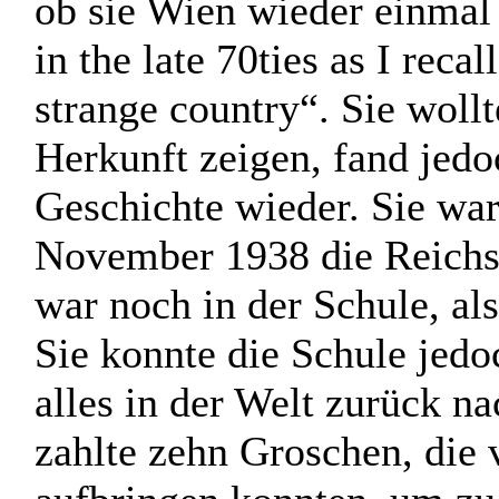
ob sie Wien wieder einmal b
in the late 70ties as I reca
strange country“. Sie wollt
Herkunft zeigen, fand jedo
Geschichte wieder. Sie war 
November 1938 die Reichsk
war noch in der Schule, al
Sie konnte die Schule jedo
alles in der Welt zurück na
zahlte zehn Groschen, die v