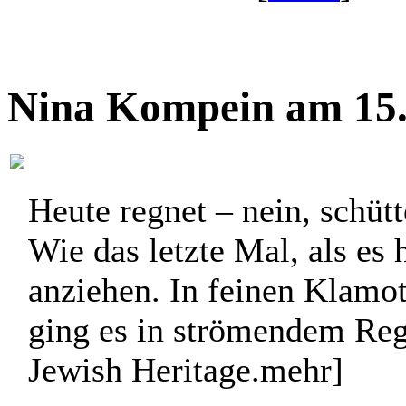
Nina Kompein am 15.
Heute regnet – nein, schüt
Wie das letzte Mal, als es 
anziehen. In feinen Klamo
ging es in strömendem Reg
Jewish Heritage.
mehr]