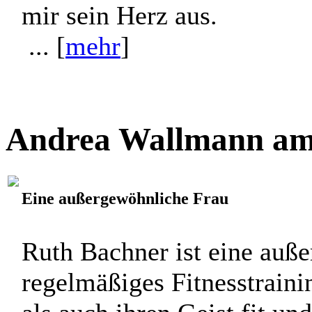
mir sein Herz aus.
... [
mehr
]
Andrea Wallmann am 
Eine außergewöhnliche Frau
Ruth Bachner ist eine auß
regelmäßiges Fitnesstraini