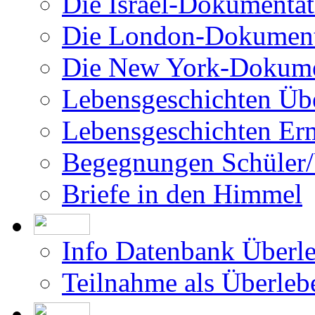
Die Israel-Dokumentat
Die London-Dokument
Die New York-Dokume
Lebensgeschichten Üb
Lebensgeschichten Er
Begegnungen Schüler/
Briefe in den Himmel
Info Datenbank Überl
Teilnahme als Überleb