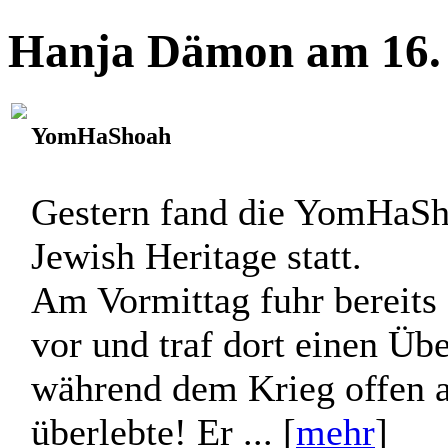
Hanja Dämon am 16. 
YomHaShoah
Gestern fand die YomHaS
Jewish Heritage statt.
Am Vormittag fuhr bereits
vor und traf dort einen Üb
während dem Krieg offen a
überlebte! Er ... [
mehr
]