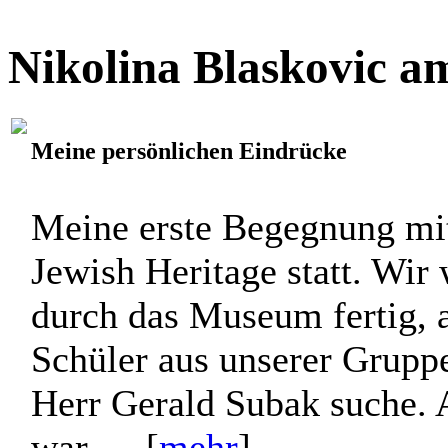
Nikolina Blaskovic a
Meine persönlichen Eindrücke
Meine erste Begegnung mi
Jewish Heritage statt. Wir
durch das Museum fertig, a
Schüler aus unserer Gruppe
Herr Gerald Subak suche. A
war, ... [
mehr
]