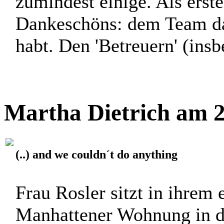
zumindest einige. Als erste
Dankeschöns: dem Team daf
habt. Den 'Betreuern' (ins
Martha Dietrich am 2
(..) and we couldn´t do anything
Frau Rosler sitzt in ihrem 
Manhattener Wohnung in d