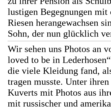
zu ihrer Pension als Schul
lustigen Begegnungen mit 
Riesen herangewachsen si
Sohn, der nun glücklich ver
Wir sehen uns Photos an vo
loved to be in Lederhosen“
die viele Kleidung fand, al
tragen musste. Unter ihren 
Kuverts mit Photos aus ihr
mit russischer und amerik