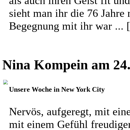
als auch ihren Geist fit un
sieht man ihr die 76 Jahre 
Begegnung mit ihr war ... 
Nina Kompein am 24.
Unsere Woche in New York City
Nervös, aufgeregt, mit ei
mit einem Gefühl freudige