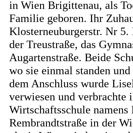
in Wien Brigittenau, als T
Familie geboren. Ihr Zuhau
Klosterneuburgerstr. Nr 5. 
der Treustraße, das Gymna
Augartenstraße. Beide Schu
wo sie einmal standen und 
dem Anschluss wurde Lisel
verwiesen und verbrachte ih
Wirtschaftsschule namens 
Rembrandtstraße in der Wie