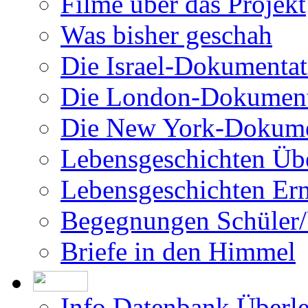
Filme über das Projekt
Was bisher geschah
Die Israel-Dokumentat
Die London-Dokument
Die New York-Dokume
Lebensgeschichten Üb
Lebensgeschichten Er
Begegnungen Schüler/
Briefe in den Himmel
Info Datenbank Überl