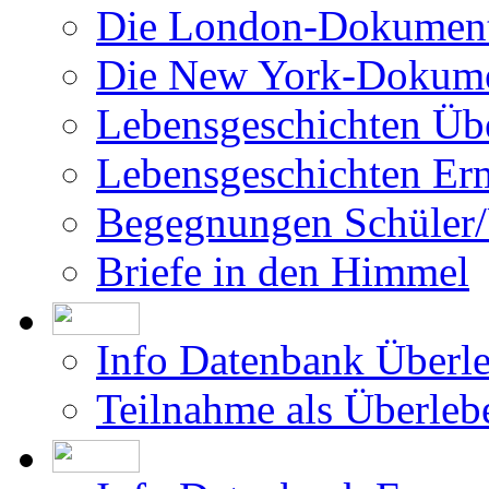
Die London-Dokument
Die New York-Dokume
Lebensgeschichten Üb
Lebensgeschichten Er
Begegnungen Schüler/
Briefe in den Himmel
Info Datenbank Überl
Teilnahme als Überleb