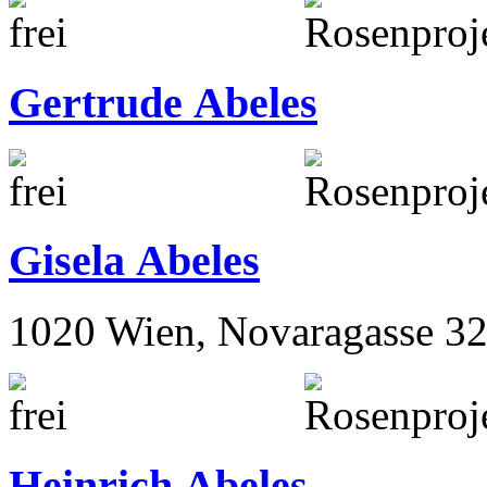
Gertrude Abeles
Gisela Abeles
1020 Wien, Novaragasse 32
Heinrich Abeles