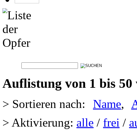
Auflistung von 1 bis 50
> Sortieren nach:
Name
,
A
> Aktivierung:
alle
/
frei
/
a