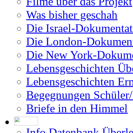
Filme über das Projekt
Was bisher geschah
Die Israel-Dokumentat
Die London-Dokument
Die New York-Dokume
Lebensgeschichten Üb
Lebensgeschichten Er
Begegnungen Schüler/
Briefe in den Himmel
Info Datenbank Überl