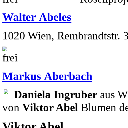
Walter Abeles
1020 Wien, Rembrandtstr. 
Markus Aberbach
Daniela Ingruber
aus Wi
von
Viktor Abel
Blumen de
Viktor Abel