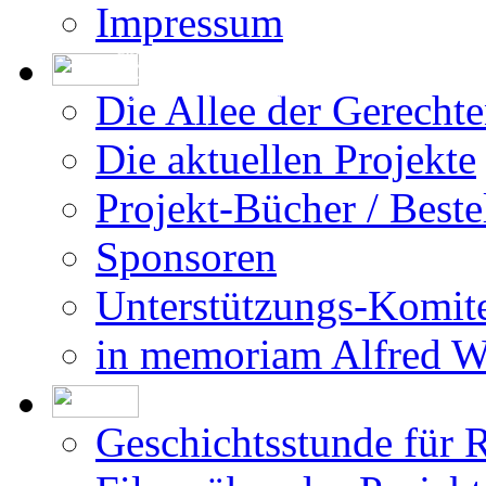
Impressum
Die Erstellung der Datenbank beruht auf
den vom DÖW - Dokumentationsarchiv des
Österreichischen Widerstandes - zur Ver-
fügung gestellten Forschungsergebnissen.
Die Allee der Gerecht
Die aktuellen Projekte
Projekt-Bücher / Beste
Sponsoren
Unterstützungs-Komit
in memoriam Alfred 
Geschichtsstunde für 