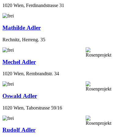
Mathilde Adler
Rechnitz, Herreng. 35
Mechel Adler
1020 Wien, Rembrandtstr. 34
Oswald Adler
1020 Wien, Taborstrasse 59/16
Rudolf Adler
Maria Enzersdorf, Riemerschmid