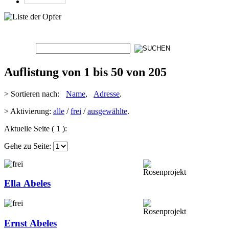
Auflistung von 1 bis 50 von 205
> Sortieren nach:
Name
,
Adresse
.
> Aktivierung:
alle
/
frei
/
ausgewählte
.
Aktuelle Seite ( 1 ):
Gehe zu Seite:
Ella Abeles
Ernst Abeles