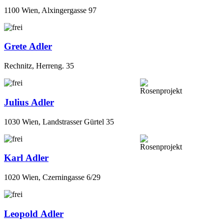
1100 Wien, Alxingergasse 97
Grete Adler
Rechnitz, Herreng. 35
Julius Adler
1030 Wien, Landstrasser Gürtel 35
Karl Adler
1020 Wien, Czerningasse 6/29
Leopold Adler
1020 Wien, Ferdinandstrasse 31