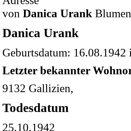
Adresse
von
Danica Urank
Blumen 
Danica Urank
Geburtsdatum: 16.08.1942 
Letzter bekannter Wohnor
9132 Gallizien,
Todesdatum
25.10.1942