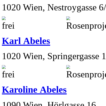
1020 Wien, Nestroygasse 6
Karl Abeles
1020 Wien, Springergasse 
Karoline Abeles
1090 Wien, Hörlgasse 16