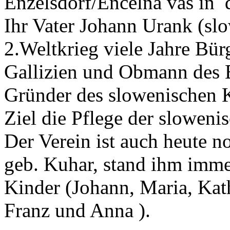
Enzelsdorf/Encelna vas in 
Ihr Vater Johann Urank (sl
2.Weltkrieg viele Jahre Bü
Gallizien und Obmann des B
Gründer des slowenischen Ku
Ziel die Pflege der slowen
Der Verein ist auch heute n
geb. Kuhar, stand ihm immer
Kinder (Johann, Maria, Kath
Franz und Anna ).