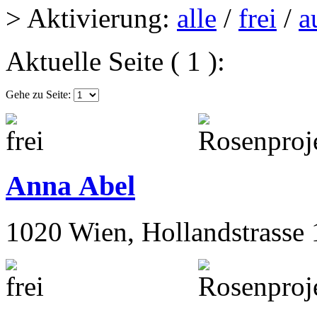
> Aktivierung:
alle
/
frei
/
a
Aktuelle Seite ( 1 ):
Gehe zu Seite:
Anna Abel
1020 Wien, Hollandstrasse 