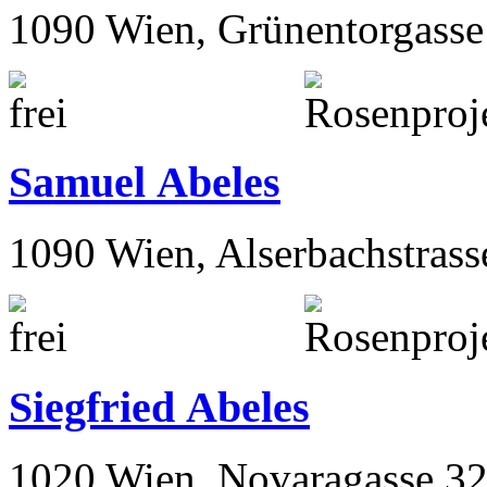
1090 Wien, Grünentorgasse
Samuel Abeles
1090 Wien, Alserbachstrass
Siegfried Abeles
1020 Wien, Novaragasse 32