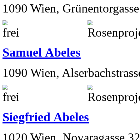
1090 Wien, Grünentorgasse
Samuel Abeles
1090 Wien, Alserbachstrass
Siegfried Abeles
1020 Wien, Novaragasse 32