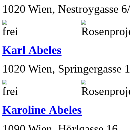
1020 Wien, Nestroygasse 6
Karl Abeles
1020 Wien, Springergasse 
Karoline Abeles
1090 Wien, Hörlgasse 16