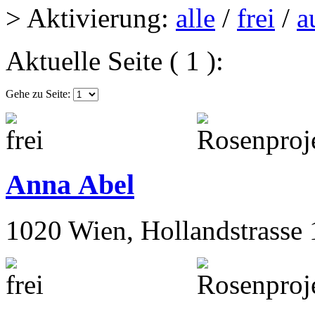
> Aktivierung:
alle
/
frei
/
a
Aktuelle Seite ( 1 ):
Gehe zu Seite:
Anna Abel
1020 Wien, Hollandstrasse 