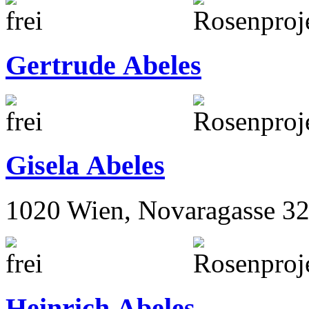
Gertrude Abeles
Gisela Abeles
1020 Wien, Novaragasse 32
Heinrich Abeles