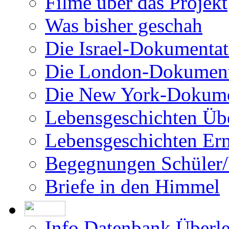
Filme über das Projekt
Was bisher geschah
Die Israel-Dokumentat
Die London-Dokument
Die New York-Dokume
Lebensgeschichten Üb
Lebensgeschichten Er
Begegnungen Schüler/
Briefe in den Himmel
Info Datenbank Überl