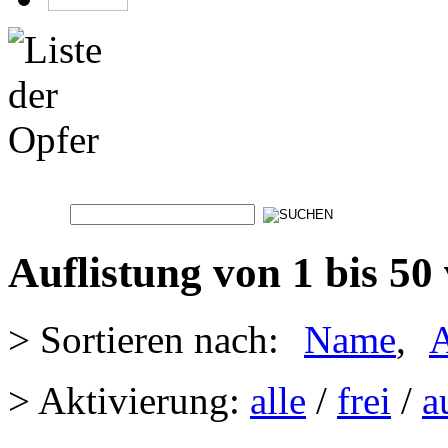
Auflistung von 1 bis 50
> Sortieren nach:
Name
,
A
> Aktivierung:
alle
/
frei
/
a