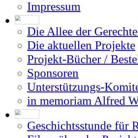
Impressum
Die Erstellung der Datenbank beruht auf
den vom DÖW - Dokumentationsarchiv des
Österreichischen Widerstandes - zur Ver-
fügung gestellten Forschungsergebnissen.
Die Allee der Gerecht
Die aktuellen Projekte
Projekt-Bücher / Beste
Sponsoren
Unterstützungs-Komit
in memoriam Alfred 
Geschichtsstunde für 