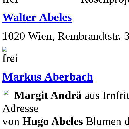
Walter Abeles
1020 Wien, Rembrandtstr. 
Markus Aberbach
Margit Andrä
aus Irnfri
Adresse
von
Hugo Abeles
Blumen d