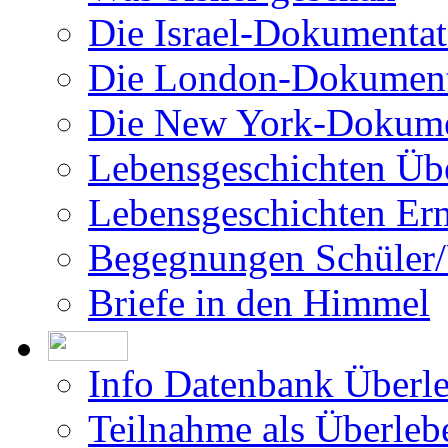
Geschichtsstunde für 
Filme über das Projekt
Was bisher geschah
Die Israel-Dokumentat
Die London-Dokument
Die New York-Dokume
Lebensgeschichten Üb
Lebensgeschichten Er
Begegnungen Schüler/
Briefe in den Himmel