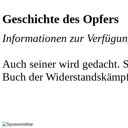
Pedevilla Vinzenz
Geburtsdatum: in
Geschichte des Opfers
Informationen zur Verfügung
Auch seiner wird gedacht. S
Buch der Widerstandskämpf