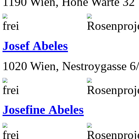
Josef Abeles
1190 Wien, Hohe Warte 32
Josef Abeles
1020 Wien, Nestroygasse 6