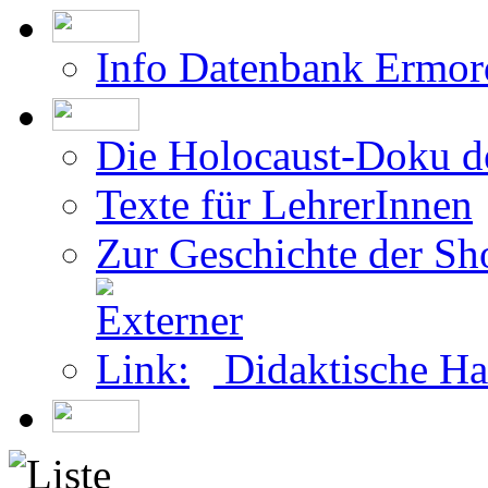
Info Datenbank Überl
Teilnahme als Überleb
Info Datenbank Ermor
Die Holocaust-Doku 
Texte für LehrerInnen
Zur Geschichte der Sh