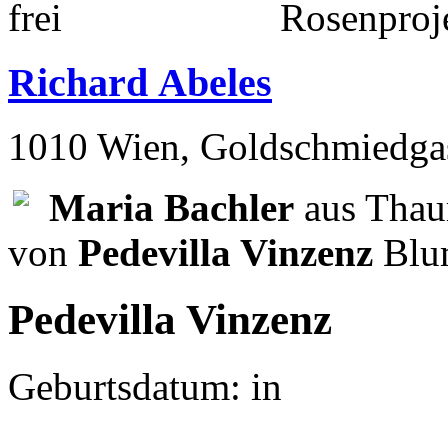
Regine Abeles
1020 Wien, Nestroygasse 6
Richard Abeles
1010 Wien, Goldschmiedga
Maria Bachler
aus Thaur
von
Pedevilla Vinzenz
Blu