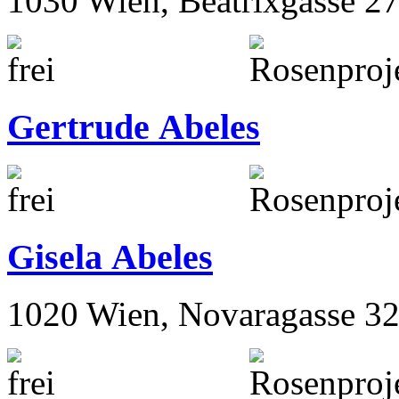
Gabriele Abeles
1030 Wien, Beatrixgasse 2
Gertrude Abeles
Gisela Abeles