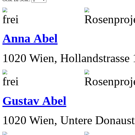
> Aktivierung:
alle
/
frei
/
a
Aktuelle Seite ( 1 ):
Gehe zu Seite:
Anna Abel
1020 Wien, Hollandstrasse 