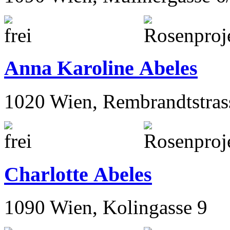
Adolf Abeles
1090 Wien, Müllnergasse 6
Anna Karoline Abeles
1020 Wien, Rembrandtstras