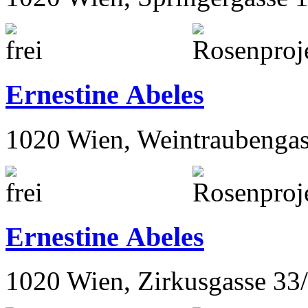
Elsa Abeles
1020 Wien, Springergasse 
Ernestine Abeles
1020 Wien, Weintraubengas