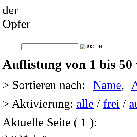
Didaktische Ha
Auflistung von 1 bis 50
> Sortieren nach:
Name
,
A