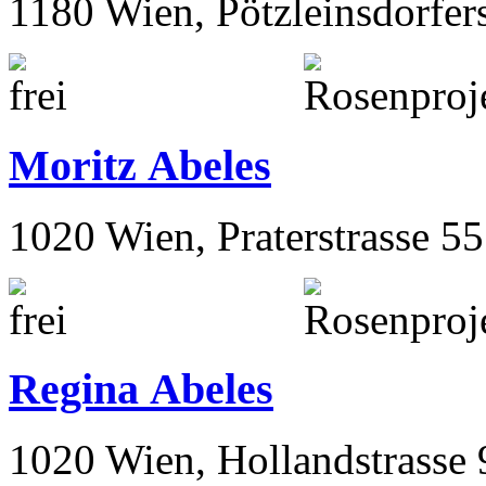
Marie Abeles
1180 Wien, Pötzleinsdorfer
Moritz Abeles
1020 Wien, Praterstrasse 55