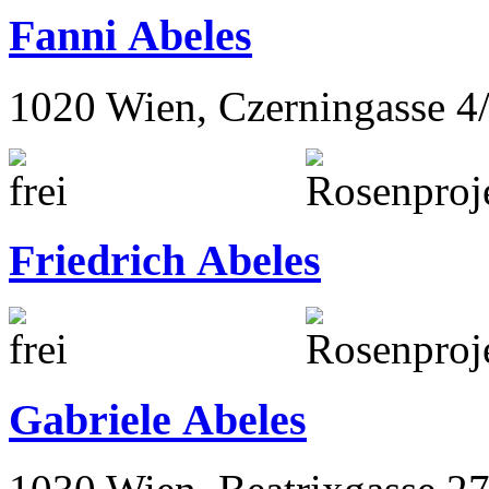
1190 Wien, Hardtgasse 23/
Fanni Abeles
1020 Wien, Czerningasse 4
Friedrich Abeles