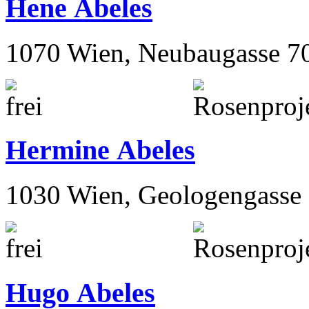
1190 Wien, Hohe Warte 32
Hene Abeles
1070 Wien, Neubaugasse 7
Hermine Abeles
1030 Wien, Geologengasse 