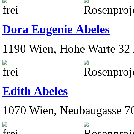
Charlotte Abeles
1090 Wien, Kolingasse 9
Dora Eugenie Abeles
1190 Wien, Hohe Warte 32
Edith Abeles