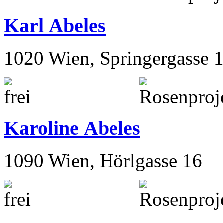
Josefine Abeles
Karl Abeles
1020 Wien, Springergasse 
Karoline Abeles