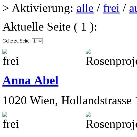
> Aktivierung:
alle
/
frei
/
a
Aktuelle Seite ( 1 ):
Gehe zu Seite:
Anna Abel
1020 Wien, Hollandstrasse 