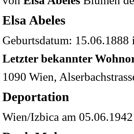
von
Elsa Abeles
Blumen der
Elsa Abeles
Geburtsdatum: 15.06.1888 
Letzter bekannter Wohnor
1090 Wien, Alserbachstrass
Deportation
Wien/Izbica am 05.06.1942