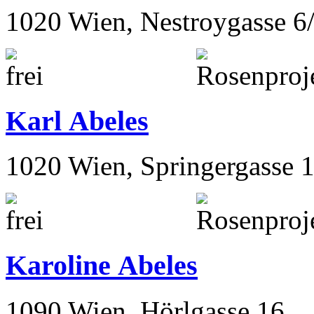
1020 Wien, Nestroygasse 6
Karl Abeles
1020 Wien, Springergasse 
Karoline Abeles
1090 Wien, Hörlgasse 16