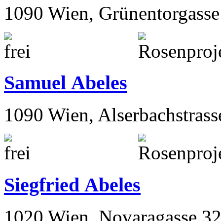
1090 Wien, Grünentorgasse
Samuel Abeles
1090 Wien, Alserbachstrass
Siegfried Abeles
1020 Wien, Novaragasse 32