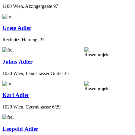
1100 Wien, Alxingergasse 97
Grete Adler
Rechnitz, Herreng. 35
Julius Adler
1030 Wien, Landstrasser Gürtel 35
Karl Adler
1020 Wien, Czerningasse 6/29
Leopold Adler
1020 Wien, Ferdinandstrasse 31