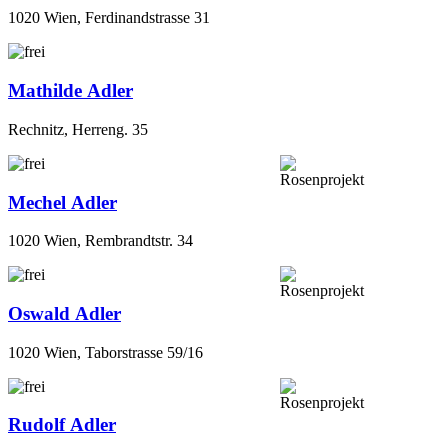
Mathilde Adler
Rechnitz, Herreng. 35
Mechel Adler
1020 Wien, Rembrandtstr. 34
Oswald Adler
1020 Wien, Taborstrasse 59/16
Rudolf Adler
Maria Enzersdorf, Riemerschmid