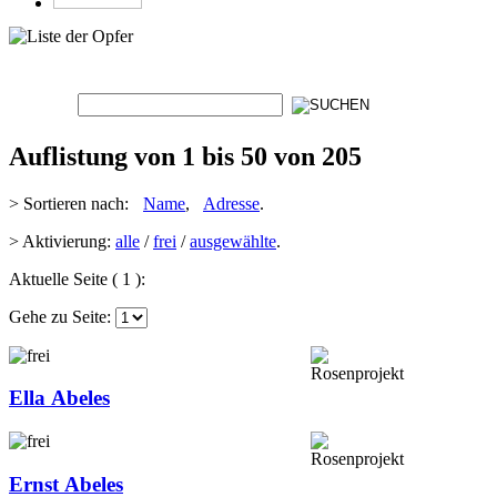
Auflistung von 1 bis 50 von 205
> Sortieren nach:
Name
,
Adresse
.
> Aktivierung:
alle
/
frei
/
ausgewählte
.
Aktuelle Seite ( 1 ):
Gehe zu Seite:
Ella Abeles
Ernst Abeles