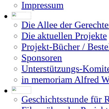
Impressum
Die Erstellung der Datenbank beruht auf
den vom DÖW - Dokumentationsarchiv des
Österreichischen Widerstandes - zur Ver-
fügung gestellten Forschungsergebnissen.
Die Allee der Gerecht
Die aktuellen Projekte
Projekt-Bücher / Beste
Sponsoren
Unterstützungs-Komit
in memoriam Alfred 
Geschichtsstunde für 