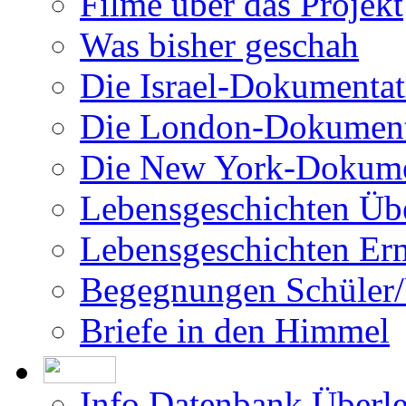
Filme über das Projekt
Was bisher geschah
Die Israel-Dokumentat
Die London-Dokument
Die New York-Dokume
Lebensgeschichten Üb
Lebensgeschichten Er
Begegnungen Schüler/
Briefe in den Himmel
Info Datenbank Überl