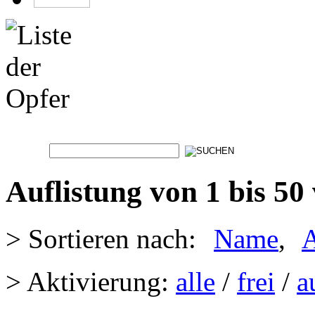
Auflistung von 1 bis 50
> Sortieren nach:
Name
,
A
> Aktivierung:
alle
/
frei
/
a