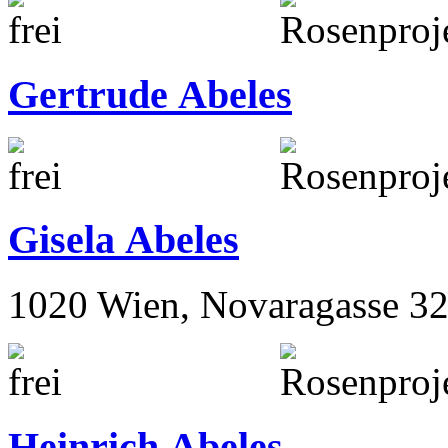
Gertrude Abeles
Gisela Abeles
1020 Wien, Novaragasse 32
Heinrich Abeles