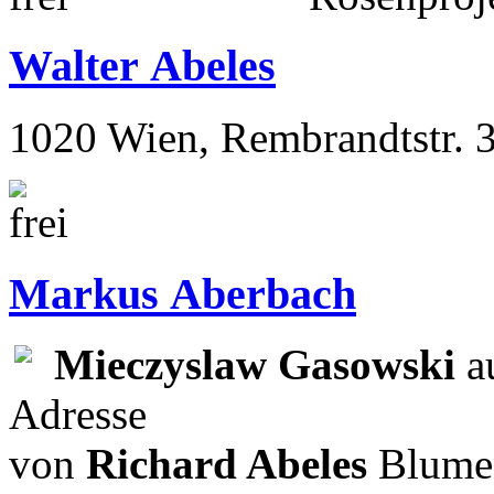
Walter Abeles
1020 Wien, Rembrandtstr. 
Markus Aberbach
Mieczyslaw Gasowski
au
Adresse
von
Richard Abeles
Blumen