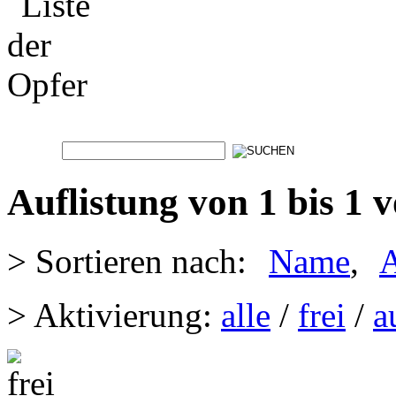
Auflistung von 1 bis 1 
> Sortieren nach:
Name
,
A
> Aktivierung:
alle
/
frei
/
a