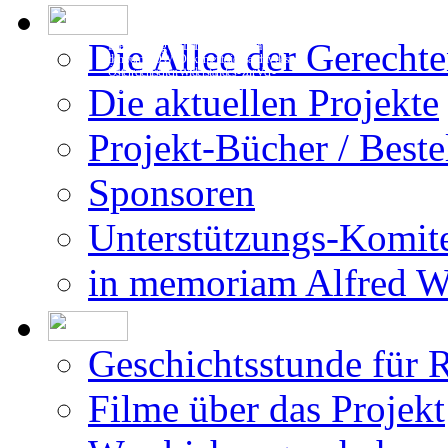
Die Allee der Gerecht
Die Erstellung der Datenbank beruht auf
den vom DÖW - Dokumentationsarchiv des
Österreichischen Widerstandes - zur Ver-
fügung gestellten Forschungsergebnissen.
Die aktuellen Projekte
Projekt-Bücher / Beste
Sponsoren
Unterstützungs-Komit
in memoriam Alfred 
Geschichtsstunde für 
Filme über das Projekt