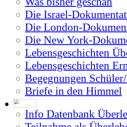
Was bisher geschah
Die Israel-Dokumentat
Die London-Dokument
Die New York-Dokume
Lebensgeschichten Üb
Lebensgeschichten Er
Begegnungen Schüler/
Briefe in den Himmel
Info Datenbank Überl
Teilnahme als Überleb