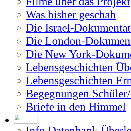
Filme über das Projekt
Was bisher geschah
Die Israel-Dokumentat
Die London-Dokument
Die New York-Dokume
Lebensgeschichten Üb
Lebensgeschichten Er
Begegnungen Schüler/
Briefe in den Himmel
Info Datenbank Überl