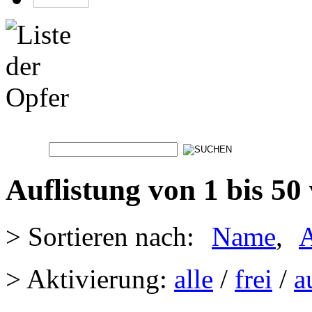
Auflistung von 1 bis 50
> Sortieren nach:
Name
,
A
> Aktivierung:
alle
/
frei
/
a