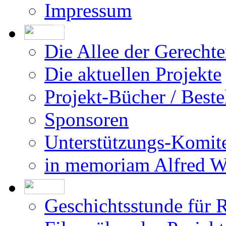
Impressum
Die Erstellung der Datenbank beruht auf
den vom DÖW - Dokumentationsarchiv des
Österreichischen Widerstandes - zur Ver-
fügung gestellten Forschungsergebnissen.
Die Allee der Gerecht
Die aktuellen Projekte
Projekt-Bücher / Beste
Sponsoren
Unterstützungs-Komit
in memoriam Alfred 
Geschichtsstunde für 