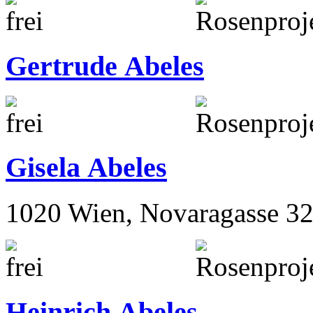
Gertrude Abeles
Gisela Abeles
1020 Wien, Novaragasse 32
Heinrich Abeles