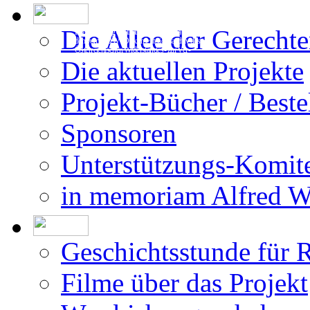
Die Allee der Gerecht
Die Erstellung der Datenbank beruht auf
den vom DÖW - Dokumentationsarchiv des
Österreichischen Widerstandes - zur Ver-
fügung gestellten Forschungsergebnissen.
Die aktuellen Projekte
Projekt-Bücher / Beste
Sponsoren
Unterstützungs-Komit
in memoriam Alfred 
Geschichtsstunde für 
Filme über das Projekt