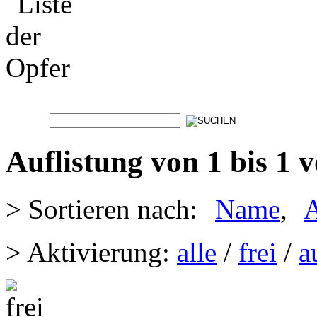
Auflistung von 1 bis 1 
> Sortieren nach:
Name
,
A
> Aktivierung:
alle
/
frei
/
a