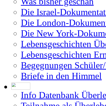
Was bisher geschah
Die Israel-Dokumentat
Die London-Dokument
Die New York-Dokume
Lebensgeschichten Üb
Lebensgeschichten Er
Begegnungen Schüler/
Briefe in den Himmel
Info Datenbank Überl
Teilnahme als Überleb