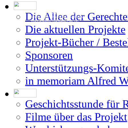
Die Allee der Gerecht
Die Erstellung der Datenbank beruht auf
den vom DÖW - Dokumentationsarchiv des
Österreichischen Widerstandes - zur Ver-
fügung gestellten Forschungsergebnissen.
Die aktuellen Projekte
Projekt-Bücher / Beste
Sponsoren
Unterstützungs-Komit
in memoriam Alfred 
Geschichtsstunde für 
Filme über das Projekt