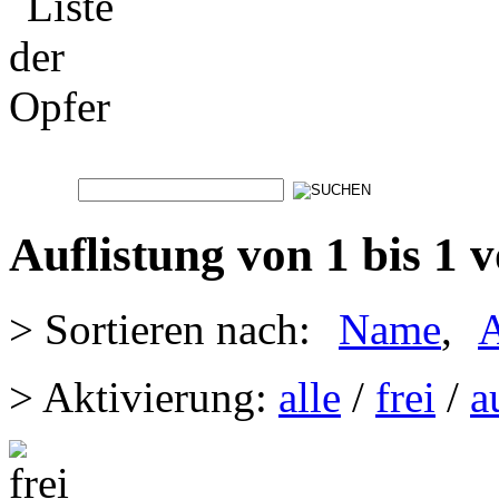
Auflistung von 1 bis 1 
> Sortieren nach:
Name
,
A
> Aktivierung:
alle
/
frei
/
a