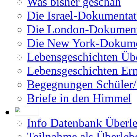
Was bisher geschah
Die Israel-Dokumentat
Die London-Dokument
Die New York-Dokume
Lebensgeschichten Üb
Lebensgeschichten Er
Begegnungen Schüler/
Briefe in den Himmel
Info Datenbank Überl
Teilnahme als Überleb