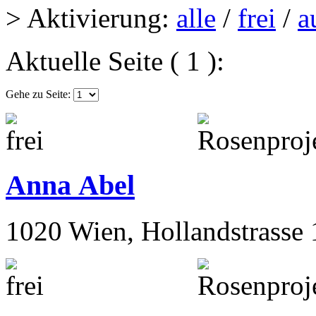
> Aktivierung:
alle
/
frei
/
a
Aktuelle Seite ( 1 ):
Gehe zu Seite:
Anna Abel
1020 Wien, Hollandstrasse 