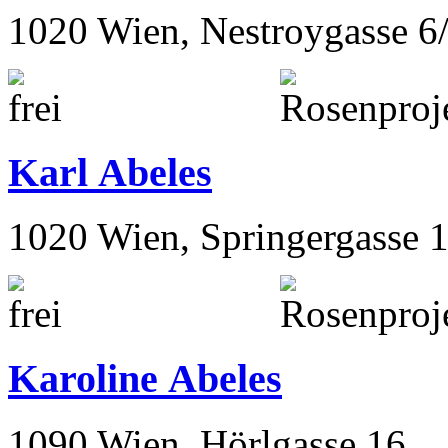
1020 Wien, Nestroygasse 6
Karl Abeles
1020 Wien, Springergasse 
Karoline Abeles
1090 Wien, Hörlgasse 16