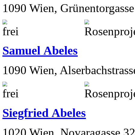
1090 Wien, Grünentorgasse
Samuel Abeles
1090 Wien, Alserbachstrass
Siegfried Abeles
1020 Wien, Novaragasse 32