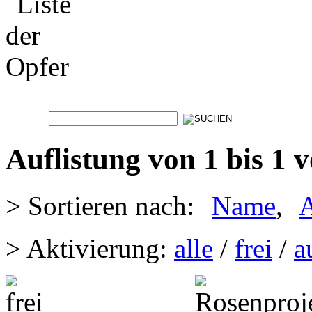
Auflistung von 1 bis 1 
> Sortieren nach:
Name
,
A
> Aktivierung:
alle
/
frei
/
a