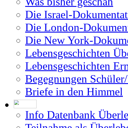
Was bisher geschah
Die Israel-Dokumentat
Die London-Dokument
Die New York-Dokume
Lebensgeschichten Üb
Lebensgeschichten Er
Begegnungen Schüler/
Briefe in den Himmel
Info Datenbank Überl
Teilnahme als Überleb