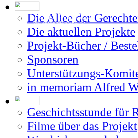
Die Allee der Gerecht
Die Erstellung der Datenbank beruht auf
den vom DÖW - Dokumentationsarchiv des
Österreichischen Widerstandes - zur Ver-
fügung gestellten Forschungsergebnissen.
Die aktuellen Projekte
Projekt-Bücher / Beste
Sponsoren
Unterstützungs-Komit
in memoriam Alfred 
Geschichtsstunde für 
Filme über das Projekt