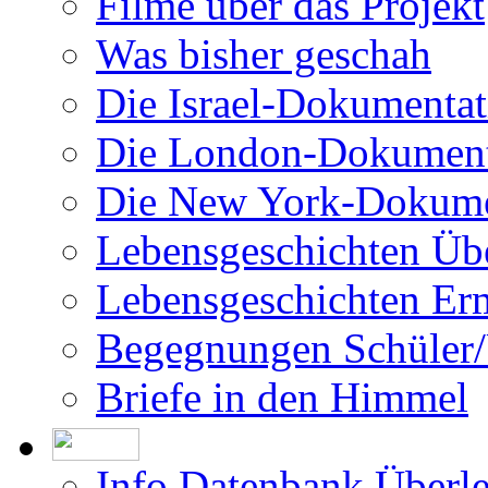
Filme über das Projekt
Was bisher geschah
Die Israel-Dokumentat
Die London-Dokument
Die New York-Dokume
Lebensgeschichten Üb
Lebensgeschichten Er
Begegnungen Schüler/
Briefe in den Himmel
Info Datenbank Überl