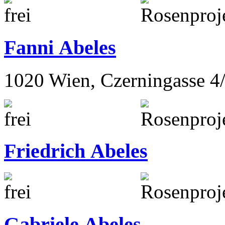
Fanni Abeles
1020 Wien, Czerningasse 4
Friedrich Abeles
Gabriele Abeles