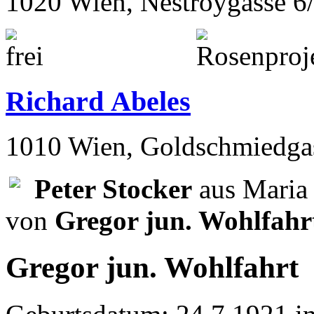
1020 Wien, Nestroygasse 6
Richard Abeles
1010 Wien, Goldschmiedga
Peter Stocker
aus Maria 
von
Gregor jun. Wohlfah
Gregor jun. Wohlfahrt