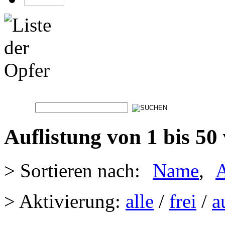
Auflistung von 1 bis 50
> Sortieren nach:
Name
,
A
> Aktivierung:
alle
/
frei
/
a