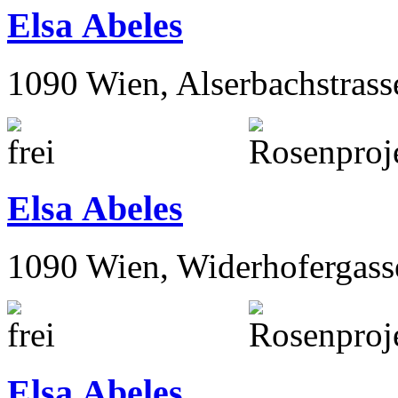
Elsa Abeles
1090 Wien, Alserbachstrass
Elsa Abeles
1090 Wien, Widerhofergass
Elsa Abeles