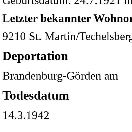
Geburtsdatum: 24.7.1921 i
Letzter bekannter Wohnor
9210 St. Martin/Techelsber
Deportation
Brandenburg-Görden am
Todesdatum
14.3.1942