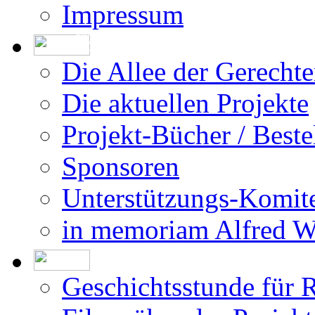
Impressum
Die Erstellung der Datenbank beruht auf
den vom DÖW - Dokumentationsarchiv des
Österreichischen Widerstandes - zur Ver-
fügung gestellten Forschungsergebnissen.
Die Allee der Gerecht
Die aktuellen Projekte
Projekt-Bücher / Beste
Sponsoren
Unterstützungs-Komit
in memoriam Alfred 
Geschichtsstunde für 