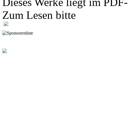
Dieses Werke liegt im PDF-
Zum Lesen bitte
hier klicke