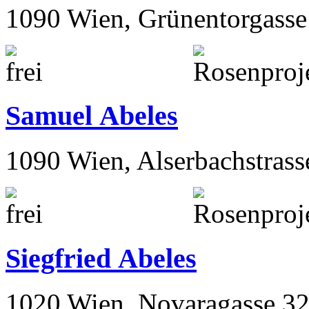
1090 Wien, Grünentorgasse
Samuel Abeles
1090 Wien, Alserbachstrass
Siegfried Abeles
1020 Wien, Novaragasse 32