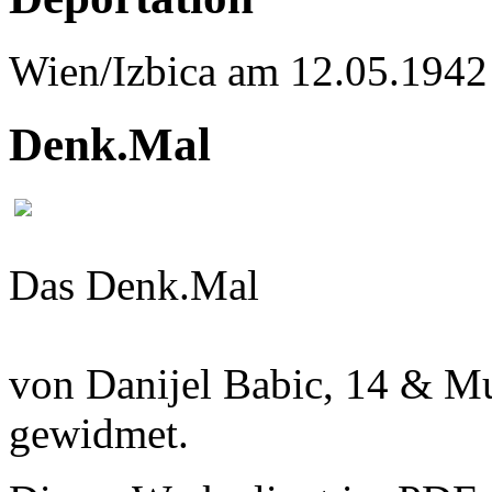
Wien/Izbica am 12.05.1942
Denk.Mal
Das Denk.Mal
"Erinnerungsplakat"
von Danijel Babic, 14 & Mu
gewidmet.