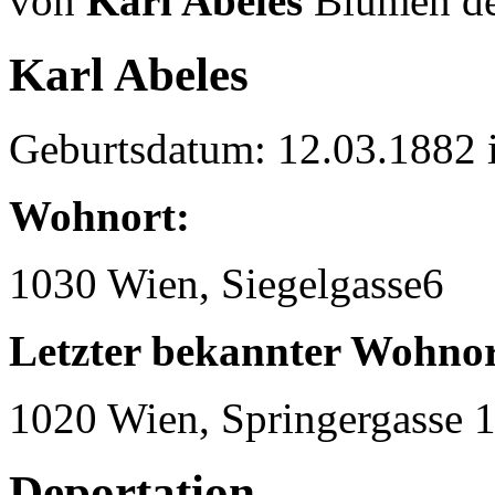
von
Karl Abeles
Blumen de
Karl Abeles
Geburtsdatum: 12.03.1882 
Wohnort:
1030 Wien, Siegelgasse6
Letzter bekannter Wohnor
1020 Wien, Springergasse 
Deportation