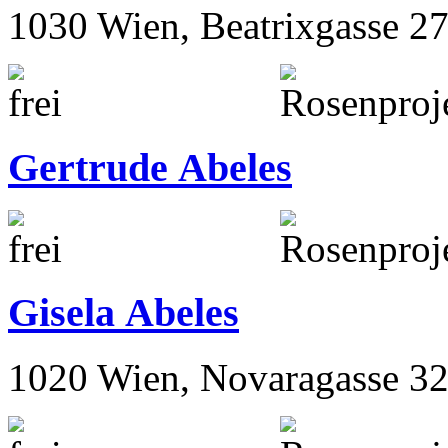
1030 Wien, Beatrixgasse 2
Gertrude Abeles
Gisela Abeles
1020 Wien, Novaragasse 32