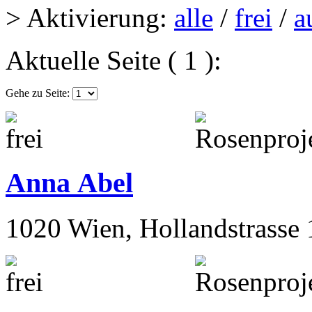
> Aktivierung:
alle
/
frei
/
a
Aktuelle Seite ( 1 ):
Gehe zu Seite:
Anna Abel
1020 Wien, Hollandstrasse 