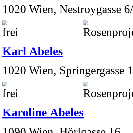
1020 Wien, Nestroygasse 6
Karl Abeles
1020 Wien, Springergasse 
Karoline Abeles
1090 Wien, Hörlgasse 16