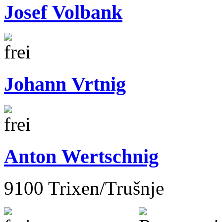
Josef Volbank
Johann Vrtnig
Anton Wertschnig
9100 Trixen/Trušnje