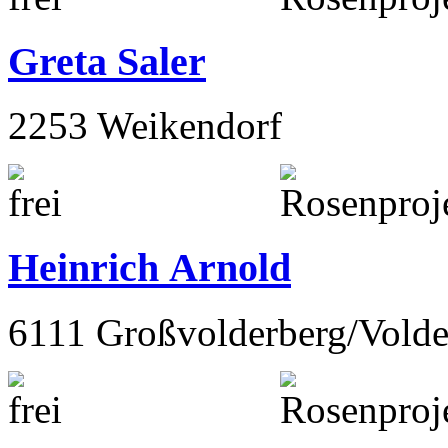
Greta Saler
2253 Weikendorf
Heinrich Arnold
6111 Großvolderberg/Volde