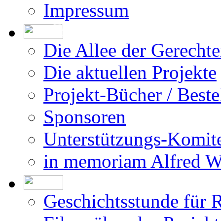
Impressum
Die Erstellung der Datenbank beruht auf
den vom DÖW - Dokumentationsarchiv des
Österreichischen Widerstandes - zur Ver-
fügung gestellten Forschungsergebnissen.
Die Allee der Gerecht
Die aktuellen Projekte
Projekt-Bücher / Beste
Sponsoren
Unterstützungs-Komit
in memoriam Alfred 
Geschichtsstunde für 