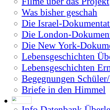
Filme über das Projekt
Was bisher geschah
Die Israel-Dokumentat
Die London-Dokument
Die New York-Dokume
Lebensgeschichten Üb
Lebensgeschichten Er
Begegnungen Schüler/
Briefe in den Himmel
Info Datenbank Überl