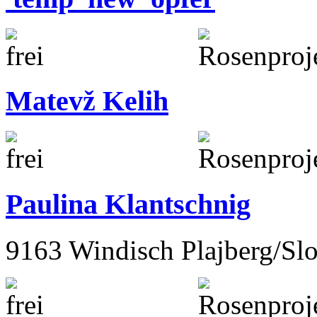
Matevž Kelih
Paulina Klantschnig
9163 Windisch Plajberg/Slo