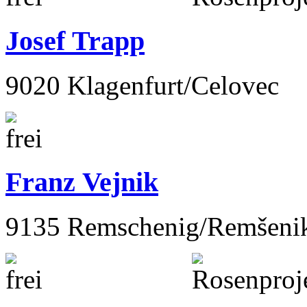
Josef Trapp
9020 Klagenfurt/Celovec
Franz Vejnik
9135 Remschenig/Remšeni