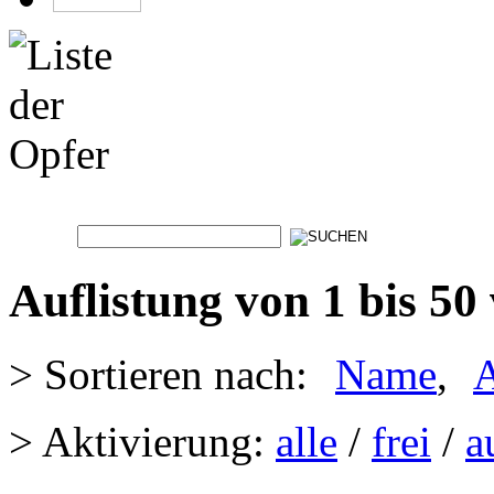
Auflistung von 1 bis 50
> Sortieren nach:
Name
,
A
> Aktivierung:
alle
/
frei
/
a