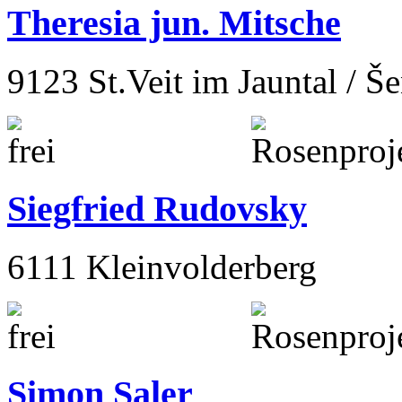
Theresia jun. Mitsche
9123 St.Veit im Jauntal / Š
Siegfried Rudovsky
6111 Kleinvolderberg
Simon Saler