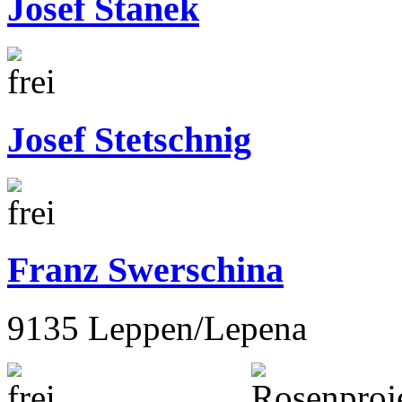
Josef Stanek
Josef Stetschnig
Franz Swerschina
9135 Leppen/Lepena