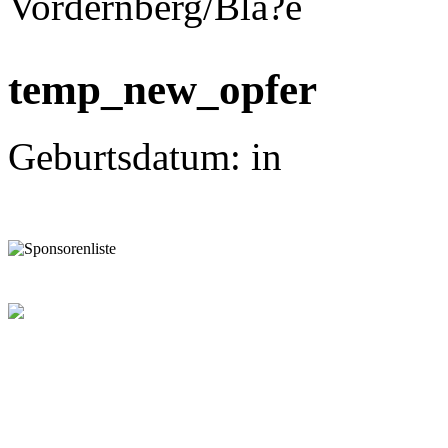
Vordernberg/Bla?e
temp_new_opfer
Geburtsdatum: in