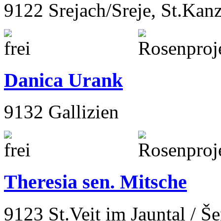
9122 Srejach/Sreje, St.Kan
Danica Urank
9132 Gallizien
Theresia sen. Mitsche
9123 St.Veit im Jauntal / Š