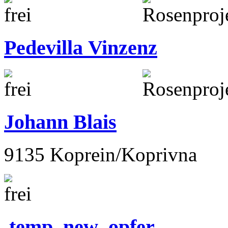
Pedevilla Vinzenz
Johann Blais
9135 Koprein/Koprivna
temp_new_opfer