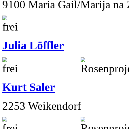
9100 Maria Gail/Marija na Z
Julia Löffler
Kurt Saler
2253 Weikendorf