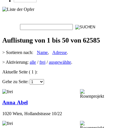
Auflistung von 1 bis 50 von 62585
> Sortieren nach:
Name
,
Adresse
.
> Aktivierung:
alle
/
frei
/
ausgewählte
.
Aktuelle Seite ( 1 ):
Gehe zu Seite:
Anna Abel
1020 Wien, Hollandstrasse 10/22