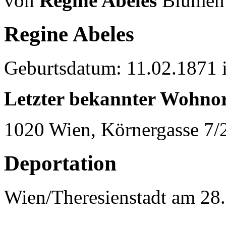
von
Regine Abeles
Blumen 
Regine Abeles
Geburtsdatum: 11.02.1871 
Letzter bekannter Wohnor
1020 Wien, Körnergasse 7/
Deportation
Wien/Theresienstadt am 28