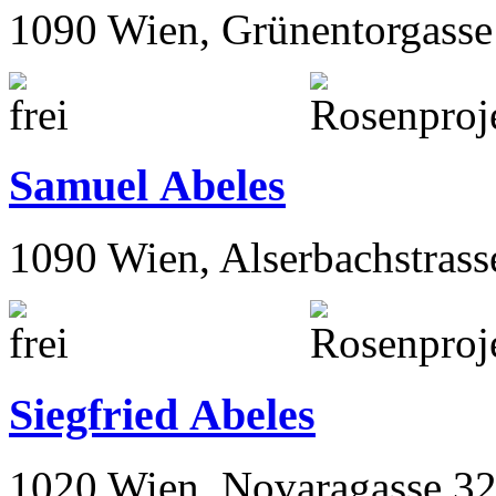
1090 Wien, Grünentorgasse
Samuel Abeles
1090 Wien, Alserbachstrass
Siegfried Abeles
1020 Wien, Novaragasse 32