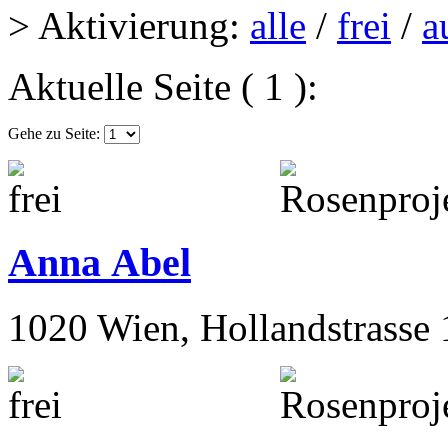
> Aktivierung:
alle
/
frei
/
a
Aktuelle Seite ( 1 ):
Gehe zu Seite:
Anna Abel
1020 Wien, Hollandstrasse 