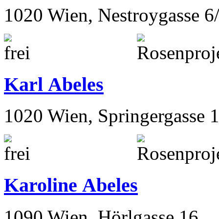
1020 Wien, Nestroygasse 6
Karl Abeles
1020 Wien, Springergasse 
Karoline Abeles
1090 Wien, Hörlgasse 16