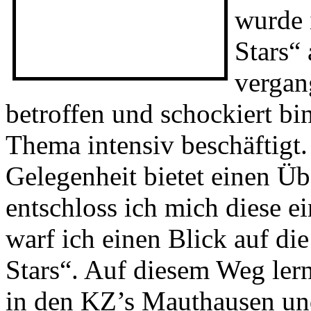
Mein N
ich bin
Geschi
wurde i
Stars“
vergan
betroffen und schockiert bi
Thema intensiv beschäftigt.
Gelegenheit bietet einen Üb
entschloss ich mich diese e