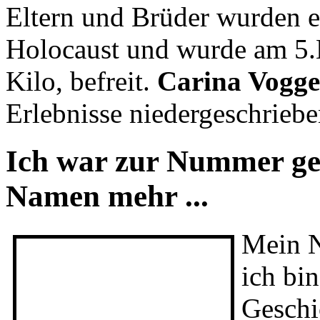
Ich war zur Nummer gewo
mehr.
Jack Sittsamer
kam a
Eltern und Brüder wurden e
Holocaust und wurde am 5.
Kilo, befreit.
Carina Vogge
Erlebnisse niedergeschriebe
Ich war zur Nummer gew
Namen mehr ...