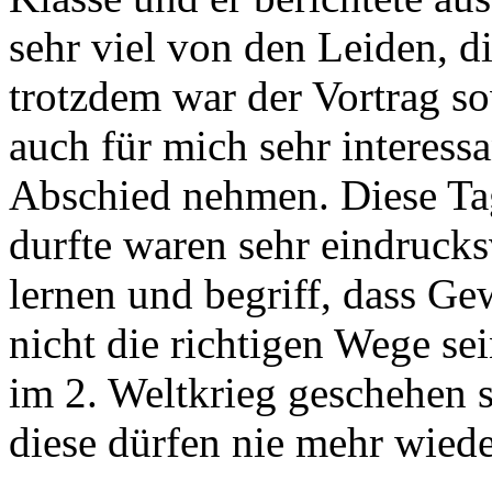
Nun war leider schon der le
Klasse und er berichtete au
sehr viel von den Leiden, 
trotzdem war der Vortrag so
auch für mich sehr interessa
Abschied nehmen. Diese Tag
durfte waren sehr eindrucks
lernen und begriff, dass G
nicht die richtigen Wege se