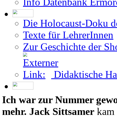
Teilnahme als Überleb
Info Datenbank Ermor
Die Holocaust-Doku 
Texte für LehrerInnen
Zur Geschichte der Sh
Didaktische Ha