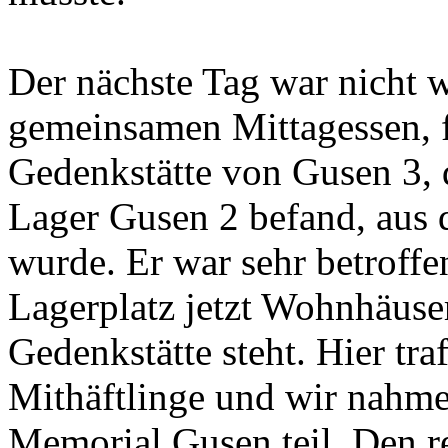
mir nach Hause, unterhielte
seinen schlimmen Erlebniss
musste.
Der nächste Tag war nicht 
gemeinsamen Mittagessen, f
Gedenkstätte von Gusen 3, 
Lager Gusen 2 befand, aus 
wurde. Er war sehr betroff
Lagerplatz jetzt Wohnhäuser