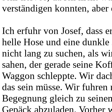
als ich erfuhr, dass Jack w
Mai holten meine Familie u
sehr nervös, da ich nicht w
verständigen konnten, aber e
Ich erfuhr von Josef, dass e
helle Hose und eine dunkle 
nicht lang zu suchen, als
wi
sahen, der gerade seine Kof
Waggon schleppte. Wir dacht