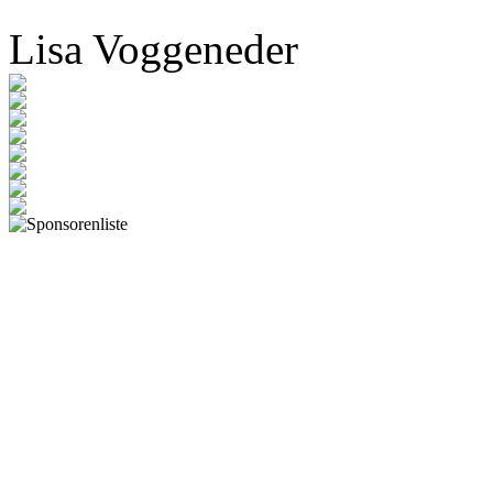
im 2. Weltkrieg geschehen s
diese dürfen nie mehr wied
Lisa Voggeneder