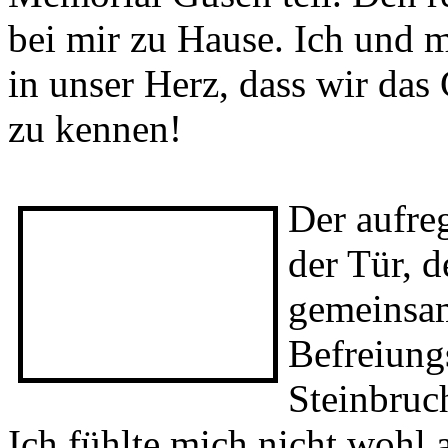
Gedenkstätte steht. Hier tra
Mithäftlinge und wir nahme
Memorial Gusen teil. Den r
bei mir zu Hause. Ich und m
in unser Herz, dass wir das
zu kennen!
Der aufre
der Tür, 
gemeinsa