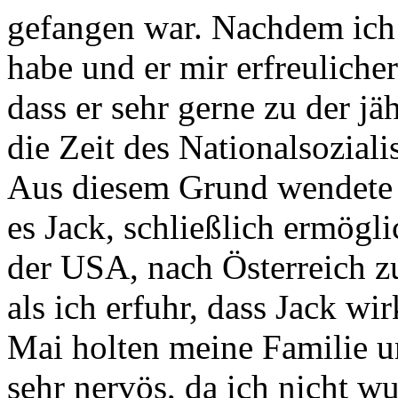
warf ich einen Blick auf di
Stars“. Auf diesem Weg lern
in den KZ’s Mauthausen u
gefangen war. Nachdem ich 
habe und er mir erfreulicher
dass er sehr gerne zu der jä
die Zeit des Nationalsozial
Aus diesem Grund wendete 
es Jack, schließlich ermögl
der USA, nach Österreich z