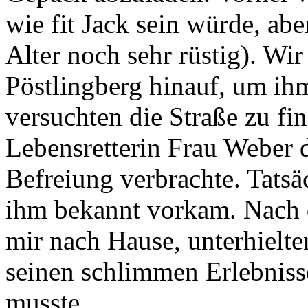
das sein müsse. Wir fuhren 
Begegnung gleich zu seinem
Gepäck abzuladen. Vorher w
wie fit Jack sein würde, abe
Alter noch sehr rüstig). Wi
Pöstlingberg hinauf, um ihm
versuchten die Straße zu fin
Lebensretterin Frau Weber d
Befreiung verbrachte. Tatsä
ihm bekannt vorkam. Nach 