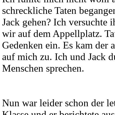
Befreiungs
Steinbruc
Ich fühlte mich nicht wohl 
schreckliche Taten begangen
Jack gehen? Ich versuchte 
wir auf dem Appellplatz. 
Gedenken ein. Es kam der a
auf mich zu. Ich und Jack d
Menschen sprechen.