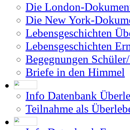
Filme über das Projekt
Was bisher geschah
Die Israel-Dokumentat
Die London-Dokument
Die New York-Dokume
Lebensgeschichten Üb
Lebensgeschichten Er
Begegnungen Schüler/
Briefe in den Himmel
Info Datenbank Überl