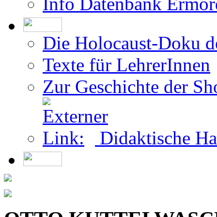
Die Holocaust-Doku 
Texte für LehrerInnen
Zur Geschichte der Sh
Didaktische Ha
OTTO KUTTELWASC