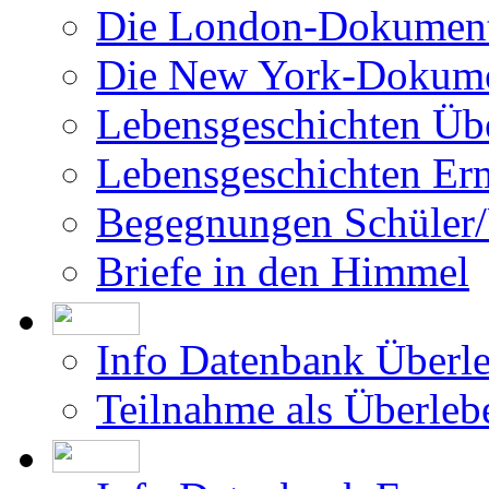
Die London-Dokument
Die New York-Dokume
Lebensgeschichten Üb
Lebensgeschichten Er
Begegnungen Schüler/
Briefe in den Himmel
Info Datenbank Überl
Teilnahme als Überleb
Info Datenbank Ermor