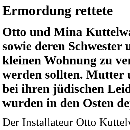
Ermordung rettete
Otto und Mina Kuttelw
sowie deren Schwester u
kleinen Wohnung zu vers
werden sollten. Mutter 
bei ihren jüdischen Lei
wurden in den Osten de
Der Installateur Otto Kutt
seiner Frau Mina (Hermine)