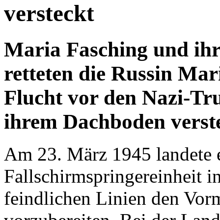
versteckt
Maria Fasching und ihr
retteten die Russin Mar
Flucht vor den Nazi-Tru
ihrem Dachboden verst
Am 23. März 1945 landete e
Fallschirmspringereinheit i
feindlichen Linien den Vor
vorzubereiten. Bei der Lan