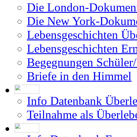
Die London-Dokument
Die New York-Dokume
Lebensgeschichten Üb
Lebensgeschichten Er
Begegnungen Schüler/
Briefe in den Himmel
Info Datenbank Überl
Teilnahme als Überleb
Info Datenbank Ermor