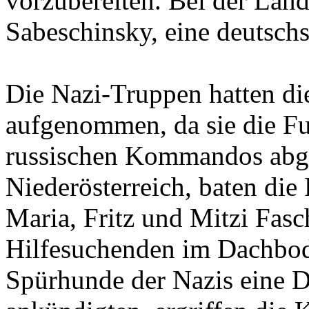
Sabeschinsky, eine deutsch
Die Nazi-Truppen hatten di
aufgenommen, da sie die Fu
russischen Kommandos abgef
Niederösterreich, baten die
Maria, Fritz und Mitzi Fasc
Hilfesuchenden im Dachbod
Spürhunde der Nazis eine 
ankündigten, ergriffen die