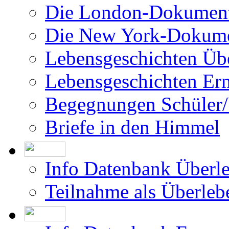
Die London-Dokument
Die New York-Dokume
Lebensgeschichten Üb
Lebensgeschichten Er
Begegnungen Schüler/
Briefe in den Himmel
Info Datenbank Überl
Teilnahme als Überleb