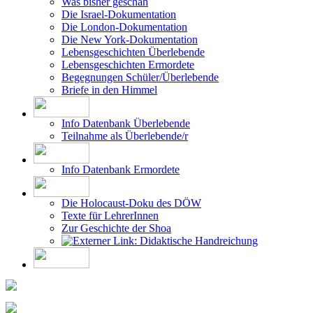
Was bisher geschah
Die Israel-Dokumentation
Die London-Dokumentation
Die New York-Dokumentation
Lebensgeschichten Überlebende
Lebensgeschichten Ermordete
Begegnungen Schüler/Überlebende
Briefe in den Himmel
Info Datenbank Überlebende
Teilnahme als Überlebende/r
Info Datenbank Ermordete
Die Holocaust-Doku des DÖW
Texte für LehrerInnen
Zur Geschichte der Shoa
Didaktische Handreichung