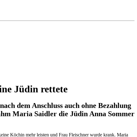
ne Jüdin rettete
te nach dem Anschluss auch ohne Bezahlung
 nahm Maria Saidler die Jüdin Anna Sommer
keine Köchin mehr leisten und Frau Fleischner wurde krank. Maria