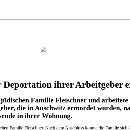
 Deportation ihrer Arbeitgeber ei
r jüdischen Familie Fleischner und arbeite
tgeber, die in Auschwitz ermordet wurden,
egsende in ihrer Wohnung.
chen Familie Fleischner. Nach dem Anschluss konnte die Familie sich 