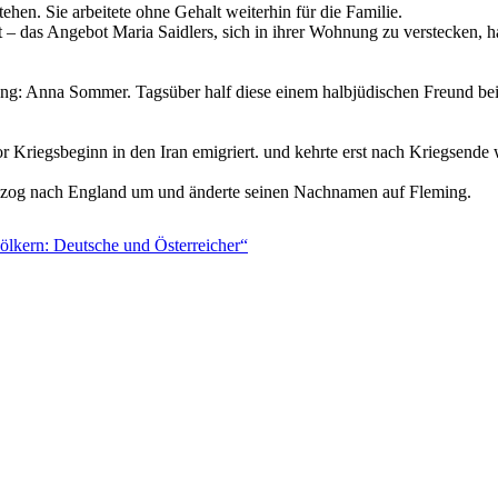
tehen. Sie arbeitete ohne Gehalt weiterhin für die Familie.
t – das Angebot Maria Saidlers, sich in ihrer Wohnung zu verstecken, 
nung: Anna Sommer. Tagsüber half diese einem halbjüdischen Freund b
 Kriegsbeginn in den Iran emigriert. und kehrte erst nach Kriegsende
Er zog nach England um und änderte seinen Nachnamen auf Fleming.
ölkern: Deutsche und Österreicher“