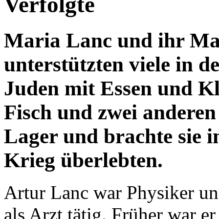
Maria Lanc und ihr Man
unterstützten viele in 
Juden mit Essen und Kl
Fisch und zwei anderen
Lager und brachte sie in
Krieg überlebten.
Artur Lanc war Physiker un
als Arzt tätig. Früher war e