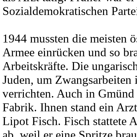
Sozialdemokratischen Parte
1944 mussten die meisten ö
Armee einrücken und so bra
Arbeitskräfte. Die ungarisc
Juden, um Zwangsarbeiten 
verrichten. Auch in Gmünd a
Fabrik. Ihnen stand ein Arz
Lipot Fisch. Fisch stattete
ab, weil er eine Spritze bra