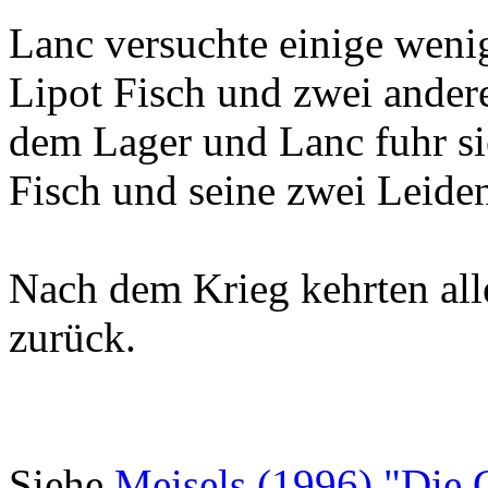
Lanc versuchte einige wenig
Lipot Fisch und zwei ander
dem Lager und Lanc fuhr sie
Fisch und seine zwei Leide
Nach dem Krieg kehrten alle
zurück.
Siehe
Meisels (1996) "Die 