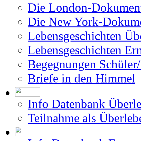
Die London-Dokument
Die New York-Dokume
Lebensgeschichten Üb
Lebensgeschichten Er
Begegnungen Schüler/
Briefe in den Himmel
Info Datenbank Überl
Teilnahme als Überleb
Info Datenbank Ermor