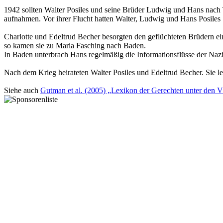
1942 sollten Walter Posiles und seine Brüder Ludwig und Hans nach T
aufnahmen. Vor ihrer Flucht hatten Walter, Ludwig und Hans Posiles 
Charlotte und Edeltrud Becher besorgten den geflüchteten Brüdern ei
so kamen sie zu Maria Fasching nach Baden.
In Baden unterbrach Hans regelmäßig die Informationsflüsse der Naz
Nach dem Krieg heirateten Walter Posiles und Edeltrud Becher. Sie le
Siehe auch
Gutman et al. (2005) „Lexikon der Gerechten unter den V