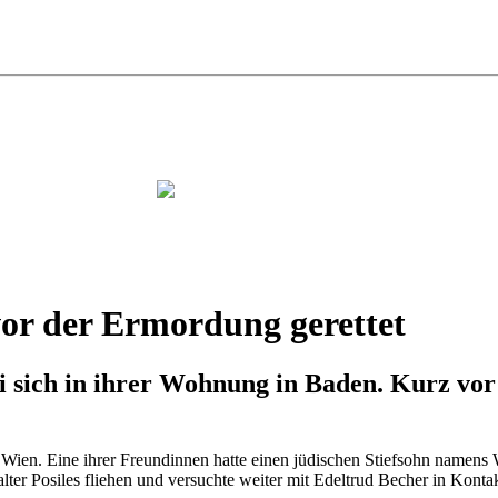
vor der Ermordung gerettet
ei sich in ihrer Wohnung in Baden. Kurz vo
ien. Eine ihrer Freundinnen hatte einen jüdischen Stiefsohn namens Wal
er Posiles fliehen und versuchte weiter mit Edeltrud Becher in Kontak