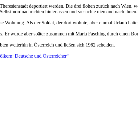
heresienstadt deportiert werden. Die drei flohen zurück nach Wien, w
Selbstmordnachrichten hinterlassen und so suchte niemand nach ihnen.
ne Wohnung. Als der Soldat, der dort wohnte, aber einmal Urlaub hatt
is. Er wurde aber später zusammen mit Maria Fasching durch einen Bom
bten weiterhin in Österreich und ließen sich 1962 scheiden.
ölkern: Deutsche und Österreicher“