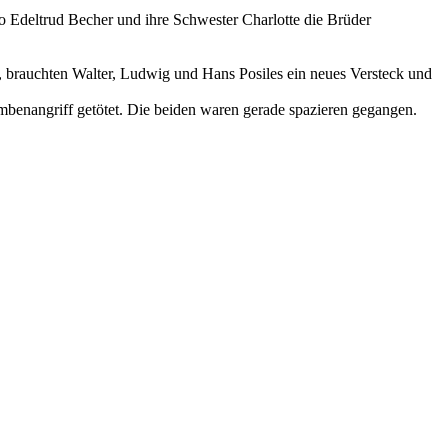
o Edeltrud Becher und ihre Schwester Charlotte die Brüder
e, brauchten Walter, Ludwig und Hans Posiles ein neues Versteck und
benangriff getötet. Die beiden waren gerade spazieren gegangen.