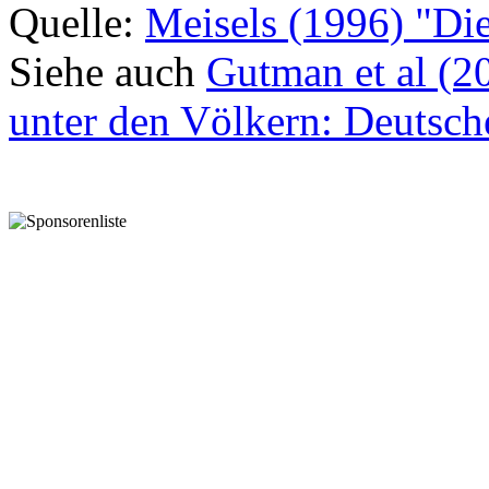
Quelle:
Meisels (1996) "Die
Siehe auch
Gutman et al (2
unter den Völkern: Deutsch