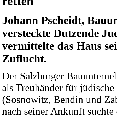
retten
Johann Pscheidt, Bauu
versteckte Dutzende Ju
vermittelte das Haus se
Zuflucht.
Der Salzburger Bauunterne
als Treuhänder für jüdisch
(Sosnowitz, Bendin und Zab
nach seiner Ankunft suchte