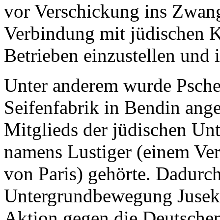
vor Verschickung ins Zwang
Verbindung mit jüdischen K
Betrieben einzustellen und 
Unter anderem wurde Pschei
Seifenfabrik in Bendin ange
Mitglieds der jüdischen U
namens Lustiger (einem Ver
von Paris) gehörte. Dadurc
Untergrundbewegung Jusek K
Aktion gegen die Deutschen 