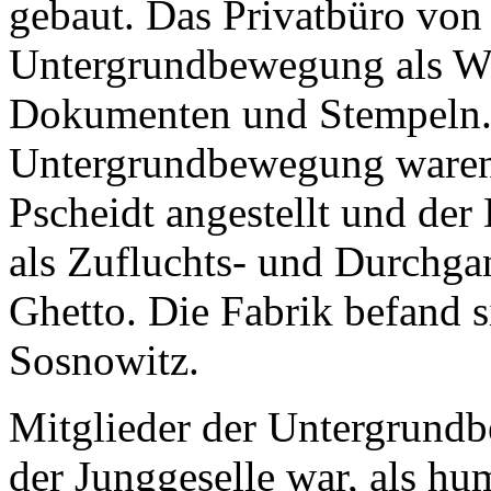
gebaut. Das Privatbüro von 
Untergrundbewegung als We
Dokumenten und Stempeln. 
Untergrundbewegung waren 
Pscheidt angestellt und der
als Zufluchts- und Durchga
Ghetto. Die Fabrik befand s
Sosnowitz.
Mitglieder der Untergrundb
der Junggeselle war, als h