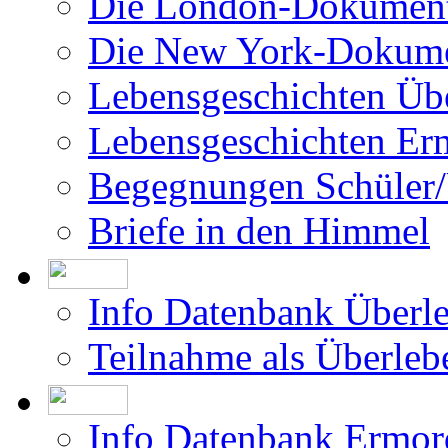
Die London-Dokument
Die New York-Dokume
Lebensgeschichten Üb
Lebensgeschichten Er
Begegnungen Schüler/
Briefe in den Himmel
Info Datenbank Überl
Teilnahme als Überleb
Info Datenbank Ermor