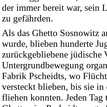
der immer bereit war, sein 
zu gefährden.
Als das Ghetto Sosnowitz a
wurde, blieben hunderte Ju
zurückgebliebene jüdische 
Untergrundbewegung organis
Fabrik Pscheidts, wo Flüch
versteckt blieben, bis sie i
fliehen konnten. Jeden Tag 