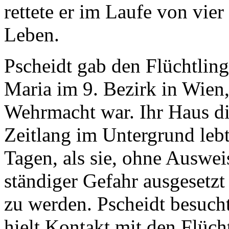
rettete er im Laufe von vi
Leben.
Pscheidt gab den Flüchtling
Maria im 9. Bezirk in Wien,
Wehrmacht war. Ihr Haus die
Zeitlang im Untergrund leb
Tagen, als sie, ohne Auswe
ständiger Gefahr ausgesetzt
zu werden. Pscheidt besucht
hielt Kontakt mit den Flüch