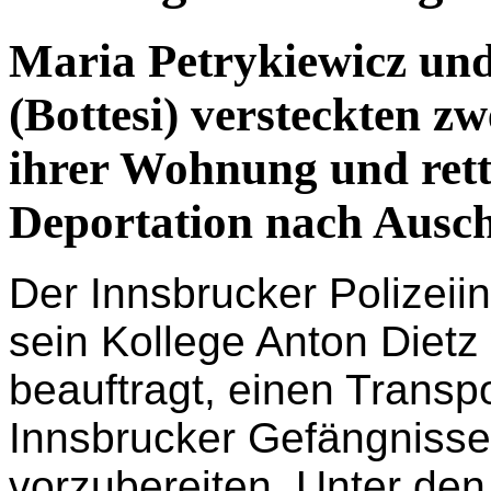
wirkte in Österreich, Innsb
Rettung im Polizeige
Maria Petrykiewicz un
(Bottesi) versteckten z
ihrer Wohnung und rette
Deportation nach Ausch
Der Innsbrucker Polizeii
sein Kollege Anton Diet