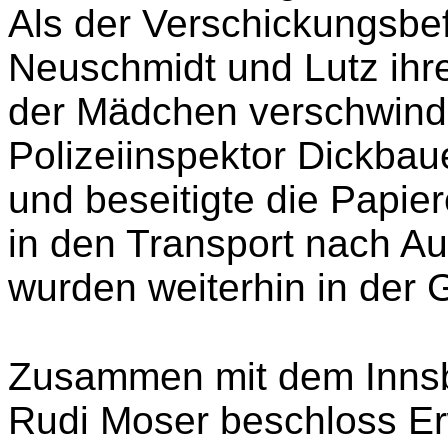
in der Küche als zusätzli
sorgte für anständige N
behandelte sie gut.
Als der Verschickungsbef
Neuschmidt und Lutz ihre
der Mädchen verschwind
Polizeiinspektor Dickbaue
und beseitigte die Papie
in den Transport nach A
wurden weiterhin in der 