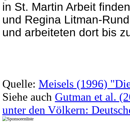
Arbeitslager für Ausländ
überführt werden sollen, 
gefälschten "arischen" P
in St. Martin Arbeit finden
und Regina Litman-Rund
und arbeiteten dort bis 
Quelle:
Meisels (1996) "Die