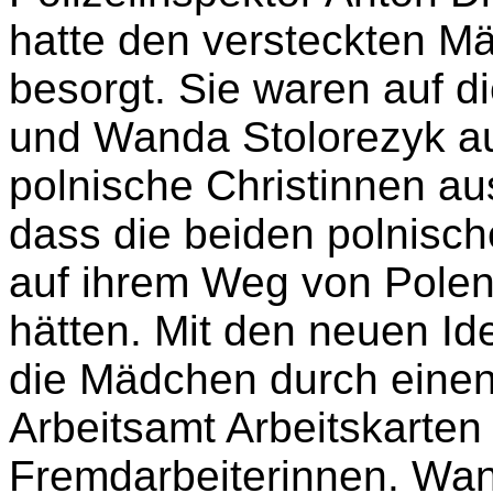
von Beruf Kosmetikerin,
Haare, um ihnen ein and
Polizeiinspektor Anton D
hatte den versteckten M
besorgt. Sie waren auf d
und Wanda Stolorezyk au
polnische Christinnen au
dass die beiden polnisch
auf ihrem Weg von Polen
hätten. Mit den neuen Id