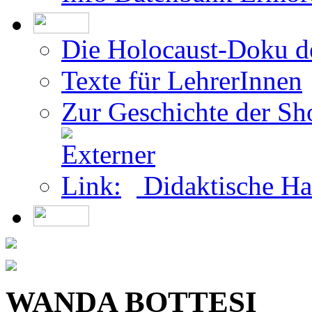
Teilnahme als Überleb
Info Datenbank Ermor
Die Holocaust-Doku 
Texte für LehrerInnen
Zur Geschichte der Sh
Didaktische Ha