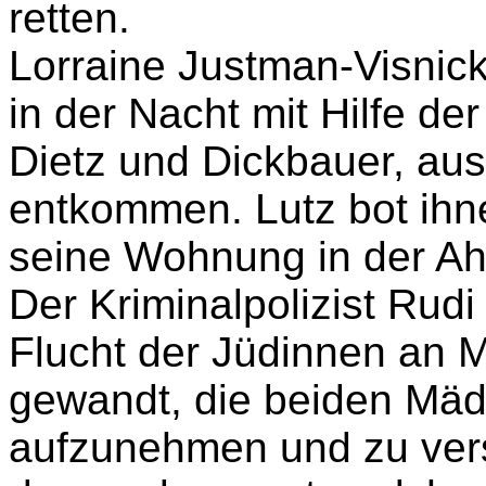
Zusammen mit dem Innsbr
Rudi Moser beschloss Er
retten.
Lorraine Justman-Visnic
in der Nacht mit Hilfe de
Dietz und Dickbauer, au
entkommen. Lutz bot ihne
seine Wohnung in der Ah
Der Kriminalpolizist Rudi