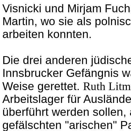
die Mädchen durch einen
Arbeitsamt Arbeitskarten 
Fremdarbeiterinnen.
Wand
Visnicki und Mirjam Fuch
Martin, wo sie als polni
arbeiten konnten.
Die drei anderen jüdisc
Innsbrucker Gefängnis w
Weise gerettet.
Ruth Litm