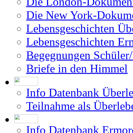
Filme über das Projekt
Was bisher geschah
Die Israel-Dokumentat
Die London-Dokument
Die New York-Dokume
Lebensgeschichten Üb
Lebensgeschichten Er
Begegnungen Schüler/
Briefe in den Himmel
Info Datenbank Überl