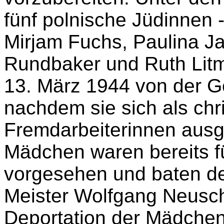
beauftragt, einen Transpo
Innsbrucker Gefängnisse
vorzubereiten. Unter den
fünf polnische Jüdinnen 
Mirjam Fuchs, Paulina J
Rundbaker und Ruth Lit
13. März 1944 von der G
nachdem sie sich als chri
Fremdarbeiterinnen ausg
Mädchen waren bereits fü