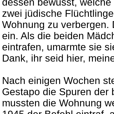
Flucht der Jüdinnen an Ma
gewandt, die beiden Mäd
aufzunehmen und zu vers
dessen bewusst, welche G
zwei jüdische Flüchtling
Wohnung zu verbergen. De
ein. Als die beiden Mädc
eintrafen, umarmte sie si
Dank, ihr seid hier, mein