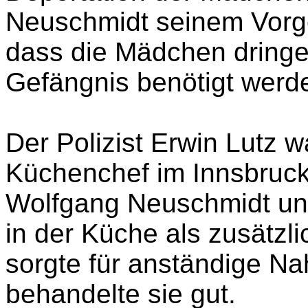
vorgesehen und baten de
Meister Wolfgang Neusch
Deportation der Mädchen 
Neuschmidt seinem
Vorge
dass die Mädchen dringe
Gefängnis benötigt werd
Der Polizist Erwin Lutz
Küchenchef im Innsbruck
Wolfgang Neuschmidt un