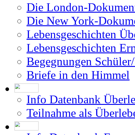
Die London-Dokument
Die New York-Dokume
Lebensgeschichten Üb
Lebensgeschichten Er
Begegnungen Schüler/
Briefe in den Himmel
Info Datenbank Überl
Teilnahme als Überleb