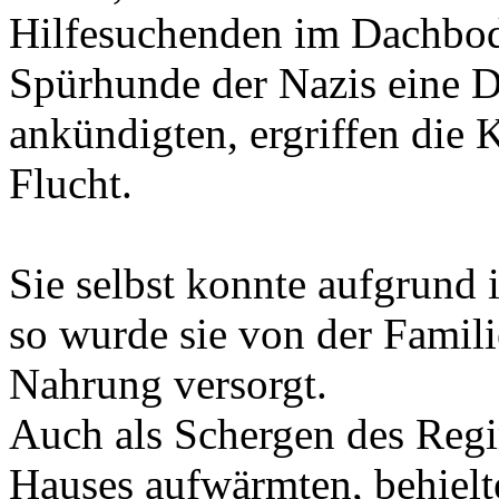
Flucht.
Sie selbst konnte aufgrund 
so wurde sie von der Famili
Nahrung versorgt.
Auch als Schergen des Reg
Hauses aufwärmten, behielt
Fasching die Nerven. Nach
Sabeschinsky ihr Versteck v
Sowjetunion zurück.