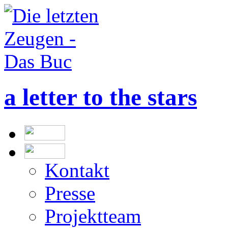
a letter to the stars
Kontakt
Presse
Projektteam
Impressum
Die Allee der Gerecht