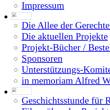
Die aktuellen Projekte
Projekt-Bücher / Beste
Sponsoren
Unterstützungs-Komit
in memoriam Alfred 
Geschichtsstunde für 
Filme über das Projekt
Was bisher geschah
Die Israel-Dokumentat