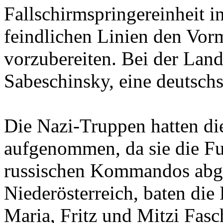
Sabeschinsky, eine deutsch
Die Nazi-Truppen hatten di
aufgenommen, da sie die Fu
russischen Kommandos abgef
Niederösterreich, baten die
Maria, Fritz und Mitzi Fasc
Hilfesuchenden im Dachbod
Spürhunde der Nazis eine 
ankündigten, ergriffen die