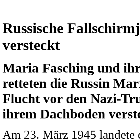
versteckt
Maria Fasching und ihr
retteten die Russin Mar
Flucht vor den Nazi-Tru
ihrem Dachboden verst
Am 23. März 1945 landete e
Fallschirmspringereinheit i
feindlichen Linien den Vor
vorzubereiten. Bei der Lan