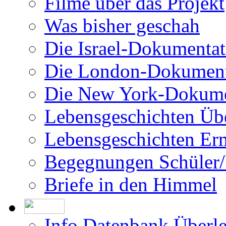
Die London-Dokument
Die New York-Dokume
Lebensgeschichten Üb
Lebensgeschichten Er
Begegnungen Schüler/
Briefe in den Himmel
Info Datenbank Überl
Teilnahme als Überleb
Info Datenbank Ermor