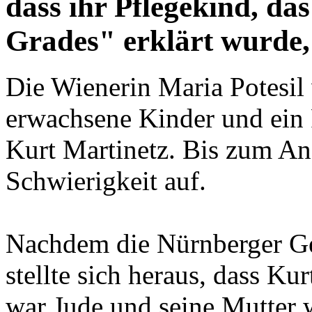
Grades" erklärt wurde,
Die Wienerin Maria Potesil 
erwachsene Kinder und ein
Kurt Martinetz. Bis zum An
Schwierigkeit auf.
Nachdem die Nürnberger Ges
stellte sich heraus, dass Ku
war Jude und seine Mutter 