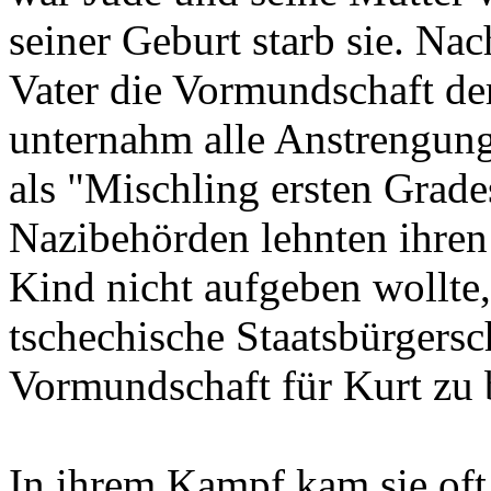
seiner Geburt starb sie. Na
Vater die Vormundschaft de
unternahm alle Anstrengun
als "Mischling ersten Grade
Nazibehörden lehnten ihren
Kind nicht aufgeben wollte, 
tschechische Staatsbürgersc
Vormundschaft für Kurt z
In ihrem Kampf kam sie oft