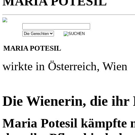
MARIA POTESIL
wirkte in Österreich, Wien
Die Wienerin, die ihr 
Maria Potesil kämpfte m
dass ihr Pflegekind, da