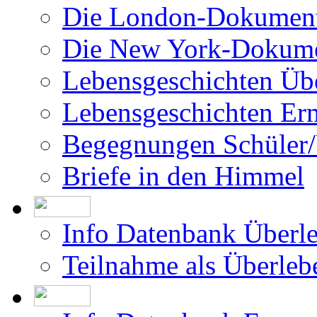
Die London-Dokument
Die New York-Dokume
Lebensgeschichten Üb
Lebensgeschichten Er
Begegnungen Schüler/
Briefe in den Himmel
Info Datenbank Überl
Teilnahme als Überleb
Info Datenbank Ermor