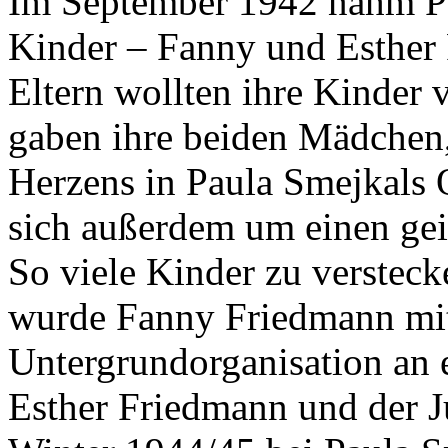
gaben ihre beiden Mädchen
Herzens in Paula Smejkals
sich außerdem um einen gei
So viele Kinder zu versteck
wurde Fanny Friedmann mith
Untergrundorganisation an 
Esther Friedmann und der 
Winter 1944/45 bei Paula S
hart und viele holländisch
gebracht. Die beiden jüdisc