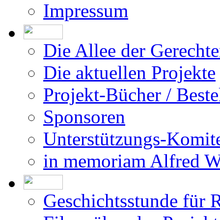
Die aktuellen Projekte
Projekt-Bücher / Beste
Sponsoren
Unterstützungs-Komit
in memoriam Alfred 
Geschichtsstunde für 
Filme über das Projekt
Was bisher geschah
Die Israel-Dokumentat