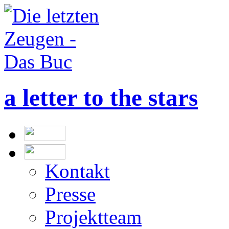
a letter to the stars
Kontakt
Presse
Projektteam
Impressum
Die Allee der Gerecht