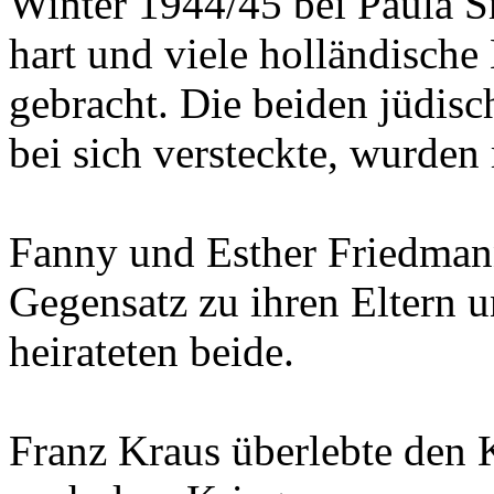
bei sich versteckte, wurden
Fanny und Esther Friedman
Gegensatz zu ihren Eltern 
heirateten beide.
Franz Kraus überlebte den 
nach dem Krieg zusammen m
Wien.