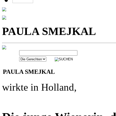
PAULA SMEJKAL
wirkte in Holland,
Die junge Wienerin, d
versteckte und ihre
verlor