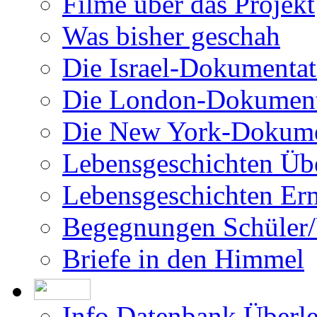
Die London-Dokument
Die New York-Dokume
Lebensgeschichten Üb
Lebensgeschichten Er
Begegnungen Schüler/
Briefe in den Himmel
Info Datenbank Überl
Teilnahme als Überleb
Info Datenbank Ermor