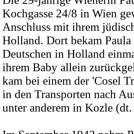
Deutschen in Holland einma
ihrem Baby allein zurückgel
kam bei einem der 'Cosel T
in den Transporten nach Au
unter anderem in Kozle (dt.
Im September 1942 nahm Pa
Kinder – Fanny und Esther 
Eltern wollten ihre Kinder 