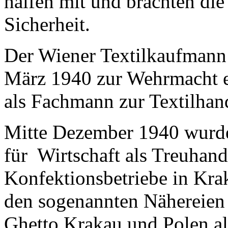
halfen mit und brachten di
Sicherheit.
Der Wiener Textilkaufmann
März 1940 zur Wehrmacht 
als Fachmann zur Textilhand
Mitte Dezember 1940 wurde
für Wirtschaft als Treuhand
Konfektionsbetriebe in Krak
den sogenannten Nähereien
Ghetto Krakau und Polen als