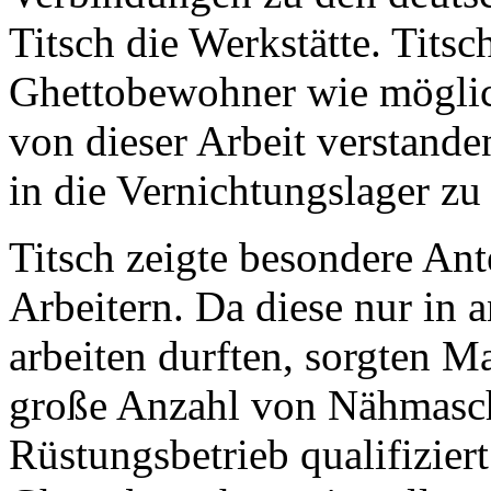
Titsch die Werkstätte. Titsch
Ghettobewohner wie möglich 
von dieser Arbeit verstande
in die Vernichtungslager zu 
Titsch zeigte besondere An
Arbeitern. Da diese nur in
arbeiten durften, sorgten Ma
große Anzahl von Nähmasch
Rüstungsbetrieb qualifizier