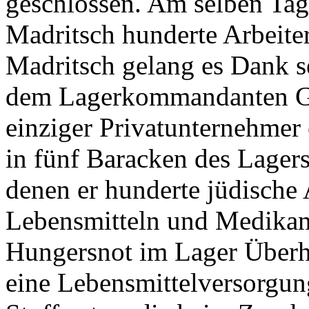
geschlossen. Am selben Tag
Madritsch hunderte Arbeite
Madritsch gelang es Dank s
dem Lagerkommandanten Gö
einziger Privatunternehme
in fünf Baracken des Lagers
denen er hunderte jüdische 
Lebensmitteln und Medikame
Hungersnot im Lager Überh
eine Lebensmittelversorgu