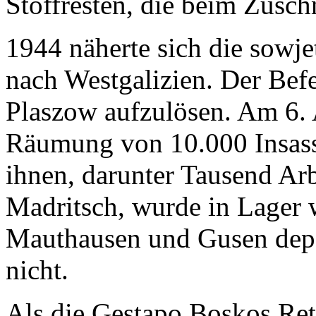
Stoffresten, die beim Zusch
1944 näherte sich die sowj
nach Westgalizien. Der Befe
Plaszow aufzulösen. Am 6.
Räumung von 10.000 Insasse
ihnen, darunter Tausend Arb
Madritsch, wurde in Lager 
Mauthausen und Gusen depor
nicht.
Als die Gestapo Boskos Ret