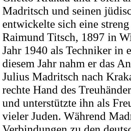
Madritsch und seinen jüdisc
entwickelte sich eine stren
Raimund Titsch, 1897 in Wi
Jahr 1940 als Techniker in 
diesem Jahr nahm er das An
Julius Madritsch nach Krak
rechte Hand des Treuhänders
und unterstützte ihn als Fr
vieler Juden. Während Madr
Verbindungen zu den deuts