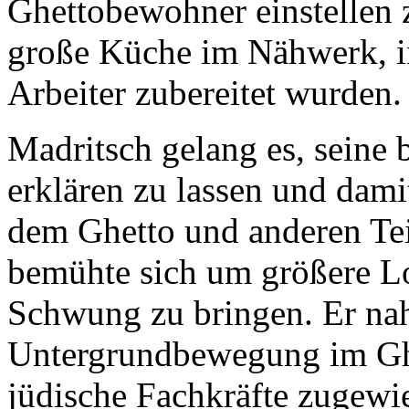
Ghettobewohner einstellen z
große Küche im Nähwerk, in
Arbeiter zubereitet wurden.
Madritsch gelang es, seine 
erklären zu lassen und dami
dem Ghetto und anderen Tei
bemühte sich um größere L
Schwung zu bringen. Er na
Untergrundbewegung im Ghe
jüdische Fachkräfte zugew