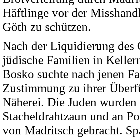
Häftlinge vor der Misshan
Göth zu schützen.
Nach der Liquidierung des 
jüdische Familien in Kelle
Bosko suchte nach jenen Fa
Zustimmung zu ihrer Überfü
Näherei. Die Juden wurden 
Stacheldrahtzaun und an P
von Madritsch gebracht. Spä