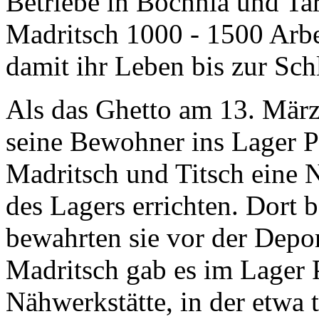
Betriebe in Bochnia und Tar
Madritsch 1000 - 1500 Arbe
damit ihr Leben bis zur Sch
Als das Ghetto am 13. Mär
seine Bewohner ins Lager 
Madritsch und Titsch eine 
des Lagers errichten. Dort b
bewahrten sie vor der Dep
Madritsch gab es im Lager 
Nähwerkstätte, in der etwa 