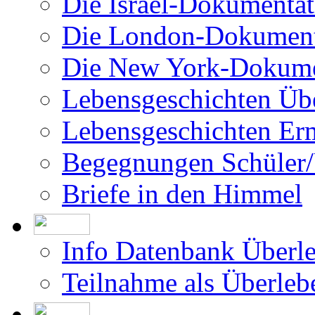
Die Israel-Dokumentat
Die London-Dokument
Die New York-Dokume
Lebensgeschichten Üb
Lebensgeschichten Er
Begegnungen Schüler/
Briefe in den Himmel
Info Datenbank Überl
Teilnahme als Überleb