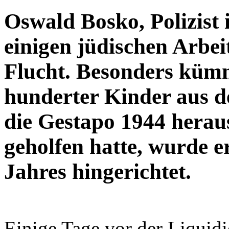
Oswald Bosko, Polizist
einigen jüdischen Arbei
Flucht. Besonders kümm
hunderter Kinder aus d
die Gestapo 1944 herau
geholfen hatte, wurde e
Jahres hingerichtet.
Einige Tage vor der Liquid