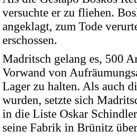
versuchte er zu fliehen. Bos
angeklagt, zum Tode verurt
erschossen.
Madritsch gelang es, 500 Ar
Vorwand von Aufräumungsar
Lager zu halten. Als auch 
wurden, setzte sich Madrits
in die Liste Oskar Schindl
seine Fabrik in Brünitz übe