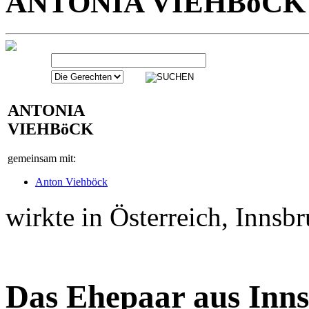
ANTONIA
VIEHBöCK
gemeinsam mit:
Anton Viehböck
wirkte in Österreich, Innsb
Das Ehepaar aus Inns