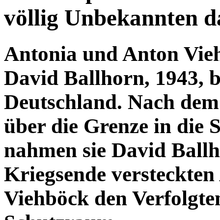
völlig Unbekannten d
Antonia und Anton Vie
David Ballhorn, 1943, b
Deutschland. Nach dem 
über die Grenze in die
nahmen sie David Ballho
Kriegsende versteckten
Viehböck den Verfolgte
Schutzraum.