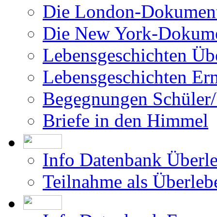
Die London-Dokument
Die New York-Dokume
Lebensgeschichten Üb
Lebensgeschichten Er
Begegnungen Schüler/
Briefe in den Himmel
Info Datenbank Überl
Teilnahme als Überleb
Info Datenbank Ermor