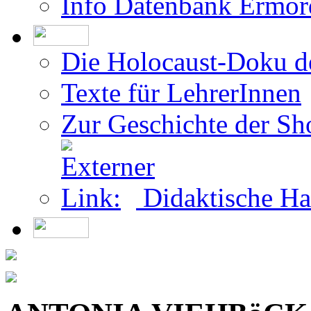
Die Holocaust-Doku 
Texte für LehrerInnen
Zur Geschichte der Sh
Didaktische Ha
ANTONIA VIEHBöCK